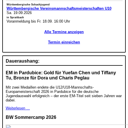
Württembergische Schachjugend
Württembergische Vereinsmannschaftsmeisterschaften U10
Sa. 19.09.2026
in Spraitbach
Voranmeldung bis Fr. 18.09. 16:00 Uhr
Alle Termine anzeigen
Termin einreichen
Daueraushang:
EM in Pardubice: Gold für Yuefan Chen und Tiffany
Tu, Bronze für Dora und Charis Peglau
Mit zwei Medaillen endete die U12/U18-Mannschafts-
Europameisterschaft 2026 in Pardubice für die deutsche
Jugendauswahl erfolgreich – der erste EM-Titel seit sieben Jahren war
dabei.
Weiterlesen …
BW Sommercamp 2026