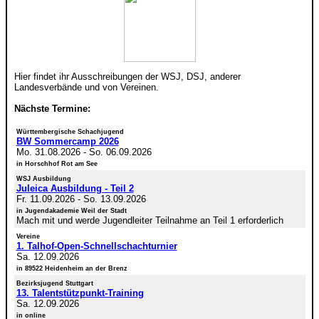
Hier findet ihr Ausschreibungen der WSJ, DSJ, anderer
Landesverbände und von Vereinen.
Nächste Termine:
Württembergische Schachjugend
BW Sommercamp 2026
Mo. 31.08.2026
-
So. 06.09.2026
in Horschhof Rot am See
WSJ Ausbildung
Juleica Ausbildung - Teil 2
Fr. 11.09.2026
-
So. 13.09.2026
in Jugendakademie Weil der Stadt
Mach mit und werde Jugendleiter Teilnahme an Teil 1 erforderlich
Vereine
1. Talhof-Open-Schnellschachturnier
Sa. 12.09.2026
in 89522 Heidenheim an der Brenz
Bezirksjugend Stuttgart
13. Talentstützpunkt-Training
Sa. 12.09.2026
in online