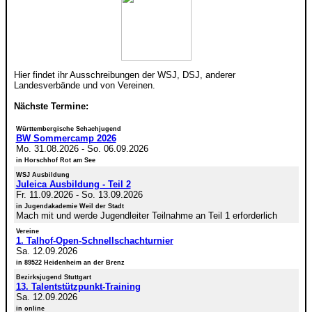
Hier findet ihr Ausschreibungen der WSJ, DSJ, anderer
Landesverbände und von Vereinen.
Nächste Termine:
Württembergische Schachjugend
BW Sommercamp 2026
Mo. 31.08.2026
-
So. 06.09.2026
in Horschhof Rot am See
WSJ Ausbildung
Juleica Ausbildung - Teil 2
Fr. 11.09.2026
-
So. 13.09.2026
in Jugendakademie Weil der Stadt
Mach mit und werde Jugendleiter Teilnahme an Teil 1 erforderlich
Vereine
1. Talhof-Open-Schnellschachturnier
Sa. 12.09.2026
in 89522 Heidenheim an der Brenz
Bezirksjugend Stuttgart
13. Talentstützpunkt-Training
Sa. 12.09.2026
in online