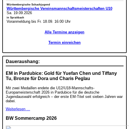
Württembergische Schachjugend
Württembergische Vereinsmannschaftsmeisterschaften U10
Sa. 19.09.2026
in Spraitbach
Voranmeldung bis Fr. 18.09. 16:00 Uhr
Alle Termine anzeigen
Termin einreichen
Daueraushang:
EM in Pardubice: Gold für Yuefan Chen und Tiffany
Tu, Bronze für Dora und Charis Peglau
Mit zwei Medaillen endete die U12/U18-Mannschafts-
Europameisterschaft 2026 in Pardubice für die deutsche
Jugendauswahl erfolgreich – der erste EM-Titel seit sieben Jahren war
dabei.
Weiterlesen …
BW Sommercamp 2026