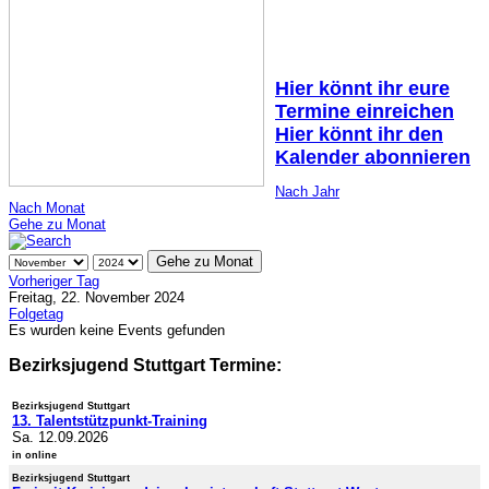
Hier könnt ihr eure
Termine einreichen
Hier könnt ihr den
Kalender abonnieren
Nach Jahr
Nach Monat
Gehe zu Monat
Gehe zu Monat
Vorheriger Tag
Freitag, 22. November 2024
Folgetag
Es wurden keine Events gefunden
Bezirksjugend Stuttgart Termine:
Bezirksjugend Stuttgart
13. Talentstützpunkt-Training
Sa. 12.09.2026
in online
Bezirksjugend Stuttgart