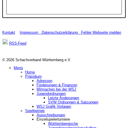
Kontakt
Impressum
Datenschutzerklärung
Fehler Webseite melden
RSS-Feed
© 2026 Schachverband Württemberg e.V.
Menü
Home
Präsidium
Adressen
Förderungen & Finanzen
Mitmachen bei der WSJ
Jugendordnungen
Letzte Änderungen
SVW Ordnungen & Satzungen
WSJ Grafik Vorlagen
Spielbetrieb
Ausschreibungen
Einzelspielerturniere
Württembergische
Jugendeinzelmeisterschaften