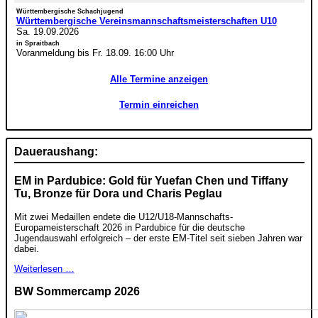
Württembergische Schachjugend
Württembergische Vereinsmannschaftsmeisterschaften U10
Sa. 19.09.2026
in Spraitbach
Voranmeldung bis Fr. 18.09. 16:00 Uhr
Alle Termine anzeigen
Termin einreichen
Daueraushang:
EM in Pardubice: Gold für Yuefan Chen und Tiffany
Tu, Bronze für Dora und Charis Peglau
Mit zwei Medaillen endete die U12/U18-Mannschafts-
Europameisterschaft 2026 in Pardubice für die deutsche
Jugendauswahl erfolgreich – der erste EM-Titel seit sieben Jahren war
dabei.
Weiterlesen …
BW Sommercamp 2026