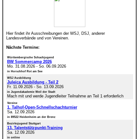
Hier findet ihr Ausschreibungen der WSJ, DSJ, anderer
Landesverbände und von Vereinen.
Nächste Termine:
Württembergische Schachjugend
BW Sommercamp 2026
Mo. 31.08.2026
-
So. 06.09.2026
in Horschhof Rot am See
WSJ Ausbildung
Juleica Ausbildung - Teil 2
Fr. 11.09.2026
-
So. 13.09.2026
in Jugendakademie Weil der Stadt
Mach mit und werde Jugendleiter Teilnahme an Teil 1 erforderlich
Vereine
1. Talhof-Open-Schnellschachturnier
Sa. 12.09.2026
in 89522 Heidenheim an der Brenz
Bezirksjugend Stuttgart
13. Talentstützpunkt-Training
Sa. 12.09.2026
in online