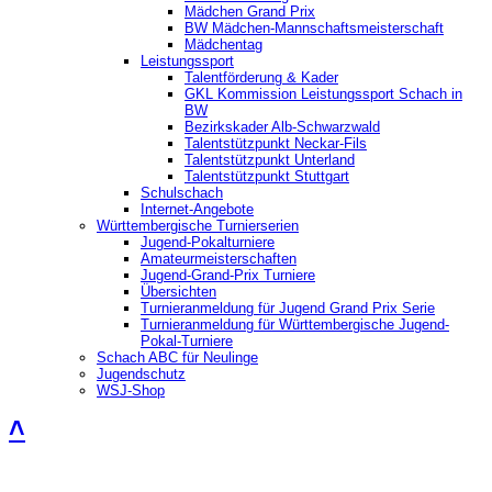
Mädchen Grand Prix
BW Mädchen-Mannschaftsmeisterschaft
Mädchentag
Leistungssport
Talentförderung & Kader
GKL Kommission Leistungssport Schach in
BW
Bezirkskader Alb-Schwarzwald
Talentstützpunkt Neckar-Fils
Talentstützpunkt Unterland
Talentstützpunkt Stuttgart
Schulschach
Internet-Angebote
Württembergische Turnierserien
Jugend-Pokalturniere
Amateurmeisterschaften
Jugend-Grand-Prix Turniere
Übersichten
Turnieranmeldung für Jugend Grand Prix Serie
Turnieranmeldung für Württembergische Jugend-
Pokal-Turniere
Schach ABC für Neulinge
Jugendschutz
WSJ-Shop
˄