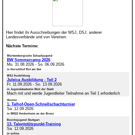
Hier findet ihr Ausschreibungen der WSJ, DSJ, anderer
Landesverbände und von Vereinen.
Nächste Termine:
Württembergische Schachjugend
BW Sommercamp 2026
Mo. 31.08.2026
-
So. 06.09.2026
in Horschhof Rot am See
WSJ Ausbildung
Juleica Ausbildung - Teil 2
Fr. 11.09.2026
-
So. 13.09.2026
in Jugendakademie Weil der Stadt
Mach mit und werde Jugendleiter Teilnahme an Teil 1 erforderlich
Vereine
1. Talhof-Open-Schnellschachturnier
Sa. 12.09.2026
in 89522 Heidenheim an der Brenz
Bezirksjugend Stuttgart
13. Talentstützpunkt-Training
Sa. 12.09.2026
in online