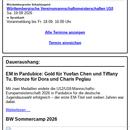
Württembergische Schachjugend
Württembergische Vereinsmannschaftsmeisterschaften U10
Sa. 19.09.2026
in Spraitbach
Voranmeldung bis Fr. 18.09. 16:00 Uhr
Alle Termine anzeigen
Termin einreichen
Daueraushang:
EM in Pardubice: Gold für Yuefan Chen und Tiffany
Tu, Bronze für Dora und Charis Peglau
Mit zwei Medaillen endete die U12/U18-Mannschafts-
Europameisterschaft 2026 in Pardubice für die deutsche
Jugendauswahl erfolgreich – der erste EM-Titel seit sieben Jahren war
dabei.
Weiterlesen …
BW Sommercamp 2026