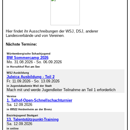
Hier findet ihr Ausschreibungen der WSJ, DSJ, anderer
Landesverbände und von Vereinen.
Nächste Termine:
Württembergische Schachjugend
BW Sommercamp 2026
Mo. 31.08.2026
-
So. 06.09.2026
in Horschhof Rot am See
WSJ Ausbildung
Juleica Ausbildung - Teil 2
Fr. 11.09.2026
-
So. 13.09.2026
in Jugendakademie Weil der Stadt
Mach mit und werde Jugendleiter Teilnahme an Teil 1 erforderlich
Vereine
1. Talhof-Open-Schnellschachturnier
Sa. 12.09.2026
in 89522 Heidenheim an der Brenz
Bezirksjugend Stuttgart
13. Talentstützpunkt-Training
Sa. 12.09.2026
in online