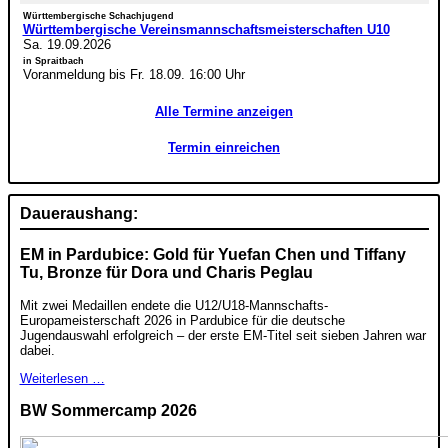
Württembergische Schachjugend
Württembergische Vereinsmannschaftsmeisterschaften U10
Sa. 19.09.2026
in Spraitbach
Voranmeldung bis Fr. 18.09. 16:00 Uhr
Alle Termine anzeigen
Termin einreichen
Daueraushang:
EM in Pardubice: Gold für Yuefan Chen und Tiffany
Tu, Bronze für Dora und Charis Peglau
Mit zwei Medaillen endete die U12/U18-Mannschafts-
Europameisterschaft 2026 in Pardubice für die deutsche
Jugendauswahl erfolgreich – der erste EM-Titel seit sieben Jahren war
dabei.
Weiterlesen …
BW Sommercamp 2026