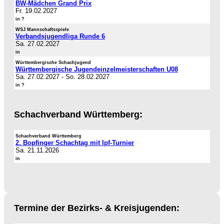
BW-Mädchen Grand Prix
Fr. 19.02.2027
in ?
WSJ Mannschaftsspiele
Verbandsjugendliga Runde 6
Sa. 27.02.2027
in
Württembergische Schachjugend
Württembergische Jugendeinzelmeisterschaften U08
Sa. 27.02.2027
-
So. 28.02.2027
in ?
Schachverband Württemberg:
Schachverband Württemberg
2. Bopfinger Schachtag mit Ipf-Turnier
Sa. 21.11.2026
in
Termine der Bezirks- & Kreisjugenden: