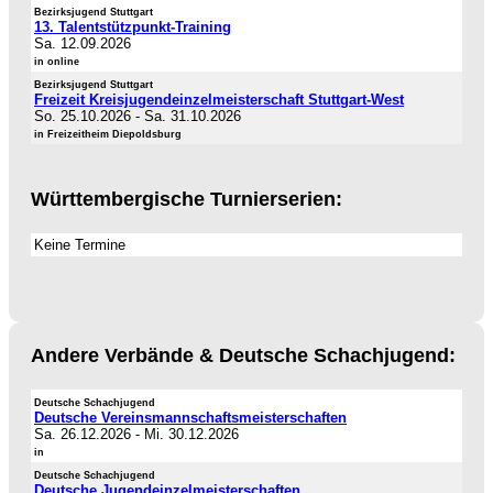
Bezirksjugend Stuttgart
13. Talentstützpunkt-Training
Sa. 12.09.2026
in online
Bezirksjugend Stuttgart
Freizeit Kreisjugendeinzelmeisterschaft Stuttgart-West
So. 25.10.2026
-
Sa. 31.10.2026
in Freizeitheim Diepoldsburg
Württembergische Turnierserien:
Keine Termine
Andere Verbände & Deutsche Schachjugend:
Deutsche Schachjugend
Deutsche Vereinsmannschaftsmeisterschaften
Sa. 26.12.2026
-
Mi. 30.12.2026
in
Deutsche Schachjugend
Deutsche Jugendeinzelmeisterschaften