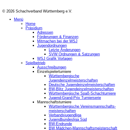
© 2026 Schachverband Württemberg e.V.
Menü
Home
Präsidium
Adressen
Förderungen & Finanzen
Mitmachen bei der WSJ
Jugendordnungen
Letzte Änderungen
SVW Ordnungen & Satzungen
WSJ Grafik Vorlagen
Spielbetrieb
Ausschreibungen
Einzelspielerturniere
Württembergische
Jugendeinzelmeisterschaften
Deutsche Jugendeinzelmeisterschaften
BW-Blitz Jugendeinzelmeisterschaften
Württembergische Spaß-Schachturniere
Jugend-Grand-Prix Turnierserie
Mannschaftsturniere
Württembergische Vereinsmannschafts-
meisterschaften
Verbandsjugendliga
Jugendbundesliga Süd
BW-Endrunde
BW Mädchen-Mannschaftsmeisterschaft