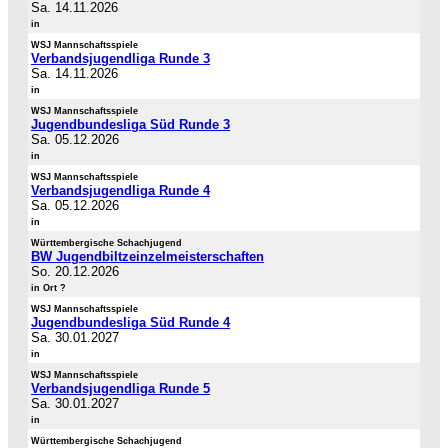
Sa. 14.11.2026
in
WSJ Mannschaftsspiele
Verbandsjugendliga Runde 3
Sa. 14.11.2026
in
WSJ Mannschaftsspiele
Jugendbundesliga Süd Runde 3
Sa. 05.12.2026
in
WSJ Mannschaftsspiele
Verbandsjugendliga Runde 4
Sa. 05.12.2026
in
Württembergische Schachjugend
BW Jugendbiltzeinzelmeisterschaften
So. 20.12.2026
in Ort ?
WSJ Mannschaftsspiele
Jugendbundesliga Süd Runde 4
Sa. 30.01.2027
in
WSJ Mannschaftsspiele
Verbandsjugendliga Runde 5
Sa. 30.01.2027
in
Württembergische Schachjugend