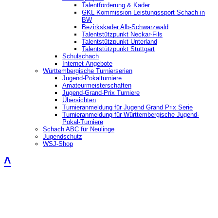
Talentförderung & Kader
GKL Kommission Leistungssport Schach in
BW
Bezirkskader Alb-Schwarzwald
Talentstützpunkt Neckar-Fils
Talentstützpunkt Unterland
Talentstützpunkt Stuttgart
Schulschach
Internet-Angebote
Württembergische Turnierserien
Jugend-Pokalturniere
Amateurmeisterschaften
Jugend-Grand-Prix Turniere
Übersichten
Turnieranmeldung für Jugend Grand Prix Serie
Turnieranmeldung für Württembergische Jugend-
Pokal-Turniere
Schach ABC für Neulinge
Jugendschutz
WSJ-Shop
˄