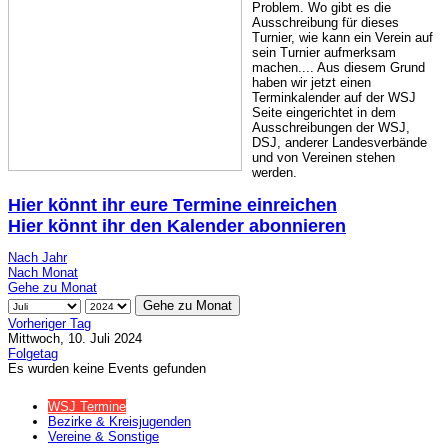
Problem. Wo gibt es die
Ausschreibung für dieses
Turnier, wie kann ein Verein auf
sein Turnier aufmerksam
machen.... Aus diesem Grund
haben wir jetzt einen
Terminkalender auf der WSJ
Seite eingerichtet in dem
Ausschreibungen der WSJ,
DSJ, anderer Landesverbände
und von Vereinen stehen
werden.
Hier könnt ihr eure Termine einreichen
Hier könnt ihr den Kalender abonnieren
Nach Jahr
Nach Monat
Gehe zu Monat
Gehe zu Monat
Vorheriger Tag
Mittwoch, 10. Juli 2024
Folgetag
Es wurden keine Events gefunden
WSJ Termine
Bezirke & Kreisjugenden
Vereine & Sonstige