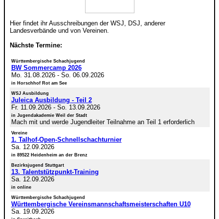
Hier findet ihr Ausschreibungen der WSJ, DSJ, anderer
Landesverbände und von Vereinen.
Nächste Termine:
Württembergische Schachjugend
BW Sommercamp 2026
Mo. 31.08.2026
-
So. 06.09.2026
in Horschhof Rot am See
WSJ Ausbildung
Juleica Ausbildung - Teil 2
Fr. 11.09.2026
-
So. 13.09.2026
in Jugendakademie Weil der Stadt
Mach mit und werde Jugendleiter Teilnahme an Teil 1 erforderlich
Vereine
1. Talhof-Open-Schnellschachturnier
Sa. 12.09.2026
in 89522 Heidenheim an der Brenz
Bezirksjugend Stuttgart
13. Talentstützpunkt-Training
Sa. 12.09.2026
in online
Württembergische Schachjugend
Württembergische Vereinsmannschaftsmeisterschaften U10
Sa. 19.09.2026