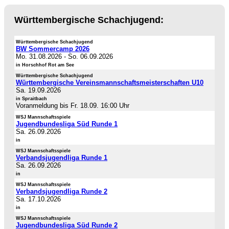
Württembergische Schachjugend:
Württembergische Schachjugend
BW Sommercamp 2026
Mo. 31.08.2026
-
So. 06.09.2026
in Horschhof Rot am See
Württembergische Schachjugend
Württembergische Vereinsmannschaftsmeisterschaften U10
Sa. 19.09.2026
in Spraitbach
Voranmeldung bis Fr. 18.09. 16:00 Uhr
WSJ Mannschaftsspiele
Jugendbundesliga Süd Runde 1
Sa. 26.09.2026
in
WSJ Mannschaftsspiele
Verbandsjugendliga Runde 1
Sa. 26.09.2026
in
WSJ Mannschaftsspiele
Verbandsjugendliga Runde 2
Sa. 17.10.2026
in
WSJ Mannschaftsspiele
Jugendbundesliga Süd Runde 2