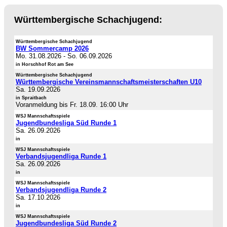
Württembergische Schachjugend:
Württembergische Schachjugend
BW Sommercamp 2026
Mo. 31.08.2026
-
So. 06.09.2026
in Horschhof Rot am See
Württembergische Schachjugend
Württembergische Vereinsmannschaftsmeisterschaften U10
Sa. 19.09.2026
in Spraitbach
Voranmeldung bis Fr. 18.09. 16:00 Uhr
WSJ Mannschaftsspiele
Jugendbundesliga Süd Runde 1
Sa. 26.09.2026
in
WSJ Mannschaftsspiele
Verbandsjugendliga Runde 1
Sa. 26.09.2026
in
WSJ Mannschaftsspiele
Verbandsjugendliga Runde 2
Sa. 17.10.2026
in
WSJ Mannschaftsspiele
Jugendbundesliga Süd Runde 2