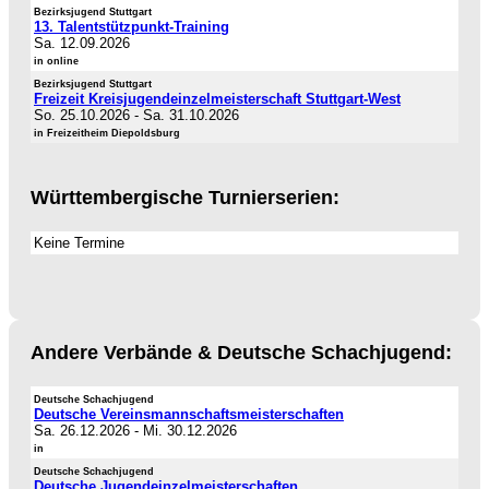
Bezirksjugend Stuttgart
13. Talentstützpunkt-Training
Sa. 12.09.2026
in online
Bezirksjugend Stuttgart
Freizeit Kreisjugendeinzelmeisterschaft Stuttgart-West
So. 25.10.2026
-
Sa. 31.10.2026
in Freizeitheim Diepoldsburg
Württembergische Turnierserien:
Keine Termine
Andere Verbände & Deutsche Schachjugend:
Deutsche Schachjugend
Deutsche Vereinsmannschaftsmeisterschaften
Sa. 26.12.2026
-
Mi. 30.12.2026
in
Deutsche Schachjugend
Deutsche Jugendeinzelmeisterschaften