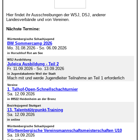
Hier findet ihr Ausschreibungen der WSJ, DSJ, anderer
Landesverbände und von Vereinen.
Nächste Termine:
Württembergische Schachjugend
BW Sommercamp 2026
Mo. 31.08.2026
-
So. 06.09.2026
in Horschhof Rot am See
WSJ Ausbildung
Juleica Ausbildung - Teil 2
Fr. 11.09.2026
-
So. 13.09.2026
in Jugendakademie Weil der Stadt
Mach mit und werde Jugendleiter Teilnahme an Teil 1 erforderlich
Vereine
1. Talhof-Open-Schnellschachturnier
Sa. 12.09.2026
in 89522 Heidenheim an der Brenz
Bezirksjugend Stuttgart
13. Talentstützpunkt-Training
Sa. 12.09.2026
in online
Württembergische Schachjugend
Württembergische Vereinsmannschaftsmeisterschaften U10
Sa. 19.09.2026