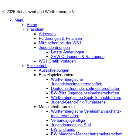
© 2026 Schachverband Württemberg e.V.
Menü
Home
Präsidium
Adressen
Förderungen & Finanzen
Mitmachen bei der WSJ
Jugendordnungen
Letzte Änderungen
SVW Ordnungen & Satzungen
WSJ Grafik Vorlagen
Spielbetrieb
Ausschreibungen
Einzelspielerturniere
Württembergische
Jugendeinzelmeisterschaften
Deutsche Jugendeinzelmeisterschaften
BW-Blitz Jugendeinzelmeisterschaften
Württembergische Spaß-Schachturniere
Jugend-Grand-Prix Turnierserie
Mannschaftsturniere
Württembergische Vereinsmannschafts-
meisterschaften
Verbandsjugendliga
Jugendbundesliga Süd
BW-Endrunde
BW Mädchen-Mannschaftsmeisterschaft