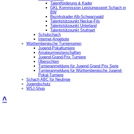
Talentförderung & Kader
GKL Kommission Leistungssport Schach in
BW
Bezirkskader Alb-Schwarzwald
Talentstützpunkt Neckar-Fils
Talentstützpunkt Unterland
Talentstützpunkt Stuttgart
Schulschach
Internet-Angebote
Württembergische Turnierserien
Jugend-Pokalturniere
Amateurmeisterschaften
Jugend-Grand-Prix Turniere
Übersichten
Turnieranmeldung für Jugend Grand Prix Serie
Turnieranmeldung für Württembergische Jugend-
Pokal-Turniere
Schach ABC für Neulinge
Jugendschutz
WSJ-Shop
˄