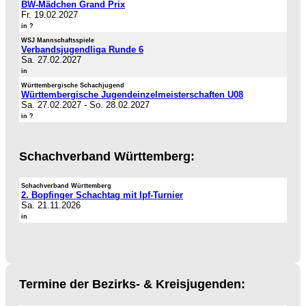
BW-Mädchen Grand Prix
Fr. 19.02.2027
in ?
WSJ Mannschaftsspiele
Verbandsjugendliga Runde 6
Sa. 27.02.2027
in
Württembergische Schachjugend
Württembergische Jugendeinzelmeisterschaften U08
Sa. 27.02.2027
-
So. 28.02.2027
in ?
Schachverband Württemberg:
Schachverband Württemberg
2. Bopfinger Schachtag mit Ipf-Turnier
Sa. 21.11.2026
in
Termine der Bezirks- & Kreisjugenden: