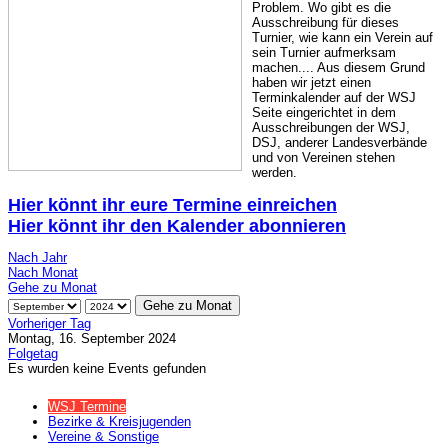
Problem. Wo gibt es die
Ausschreibung für dieses
Turnier, wie kann ein Verein auf
sein Turnier aufmerksam
machen.... Aus diesem Grund
haben wir jetzt einen
Terminkalender auf der WSJ
Seite eingerichtet in dem
Ausschreibungen der WSJ,
DSJ, anderer Landesverbände
und von Vereinen stehen
werden.
Hier könnt ihr eure Termine einreichen
Hier könnt ihr den Kalender abonnieren
Nach Jahr
Nach Monat
Gehe zu Monat
Gehe zu Monat
Vorheriger Tag
Montag, 16. September 2024
Folgetag
Es wurden keine Events gefunden
WSJ Termine
Bezirke & Kreisjugenden
Vereine & Sonstige