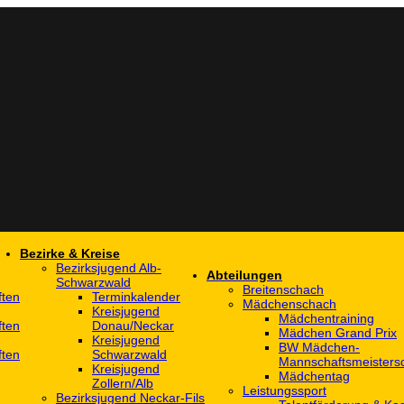
Bezirke & Kreise
Bezirksjugend Alb-
Abteilungen
Schwarzwald
Breitenschach
ften
Terminkalender
Mädchenschach
Kreisjugend
Mädchentraining
ften
Donau/Neckar
Mädchen Grand Prix
Kreisjugend
BW Mädchen-
ften
Schwarzwald
Mannschaftsmeistersc
Kreisjugend
Mädchentag
Zollern/Alb
Leistungssport
Bezirksjugend Neckar-Fils