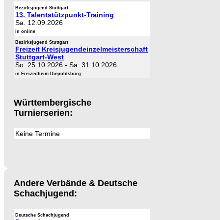
Bezirksjugend Stuttgart
13. Talentstützpunkt-Training
Sa. 12.09.2026
in online
Bezirksjugend Stuttgart
Freizeit Kreisjugendeinzelmeisterschaft
Stuttgart-West
So. 25.10.2026
-
Sa. 31.10.2026
in Freizeitheim Diepoldsburg
Württembergische
Turnierserien:
Keine Termine
Andere Verbände & Deutsche
Schachjugend:
Deutsche Schachjugend