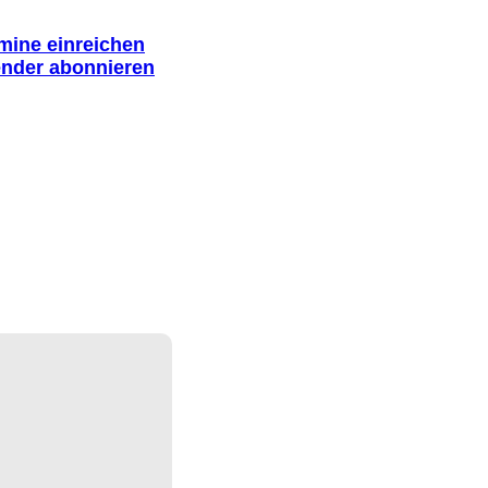
rmine einreichen
ender abonnieren