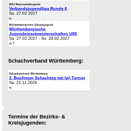
WSJ Mannschaftsspiele
Verbandsjugendliga Runde 6
Sa. 27.02.2027
in
Württembergische Schachjugend
Württembergische
Jugendeinzelmeisterschaften U08
Sa. 27.02.2027
-
So. 28.02.2027
in ?
Schachverband Württemberg:
Schachverband Württemberg
2. Bopfinger Schachtag mit Ipf-Turnier
Sa. 21.11.2026
in
Termine der Bezirks- &
Kreisjugenden: