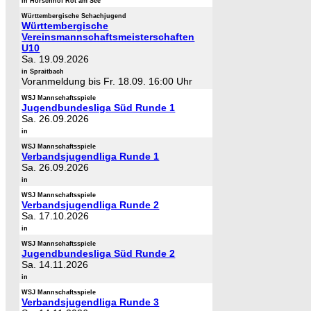
in Horschhof Rot am See
Württembergische Schachjugend
Württembergische
Vereinsmannschaftsmeisterschaften
U10
Sa. 19.09.2026
in Spraitbach
Voranmeldung bis Fr. 18.09. 16:00 Uhr
WSJ Mannschaftsspiele
Jugendbundesliga Süd Runde 1
Sa. 26.09.2026
in
WSJ Mannschaftsspiele
Verbandsjugendliga Runde 1
Sa. 26.09.2026
in
WSJ Mannschaftsspiele
Verbandsjugendliga Runde 2
Sa. 17.10.2026
in
WSJ Mannschaftsspiele
Jugendbundesliga Süd Runde 2
Sa. 14.11.2026
in
WSJ Mannschaftsspiele
Verbandsjugendliga Runde 3