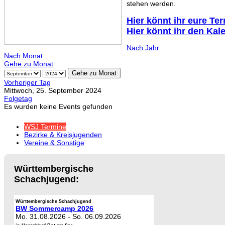
stehen werden.
Hier könnt ihr eure Te
Hier könnt ihr den Kal
Nach Jahr
Nach Monat
Gehe zu Monat
Gehe zu Monat
Vorheriger Tag
Mittwoch, 25. September 2024
Folgetag
Es wurden keine Events gefunden
WSJ Termine
Bezirke & Kreisjugenden
Vereine & Sonstige
Württembergische
Schachjugend:
Württembergische Schachjugend
BW Sommercamp 2026
Mo. 31.08.2026
-
So. 06.09.2026