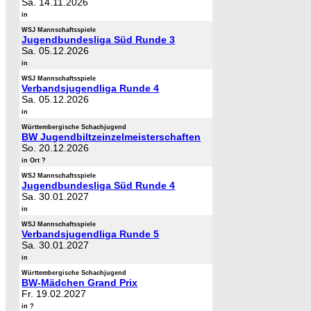
Sa. 14.11.2026
in
WSJ Mannschaftsspiele
Jugendbundesliga Süd Runde 3
Sa. 05.12.2026
in
WSJ Mannschaftsspiele
Verbandsjugendliga Runde 4
Sa. 05.12.2026
in
Württembergische Schachjugend
BW Jugendbiltzeinzelmeisterschaften
So. 20.12.2026
in Ort ?
WSJ Mannschaftsspiele
Jugendbundesliga Süd Runde 4
Sa. 30.01.2027
in
WSJ Mannschaftsspiele
Verbandsjugendliga Runde 5
Sa. 30.01.2027
in
Württembergische Schachjugend
BW-Mädchen Grand Prix
Fr. 19.02.2027
in ?