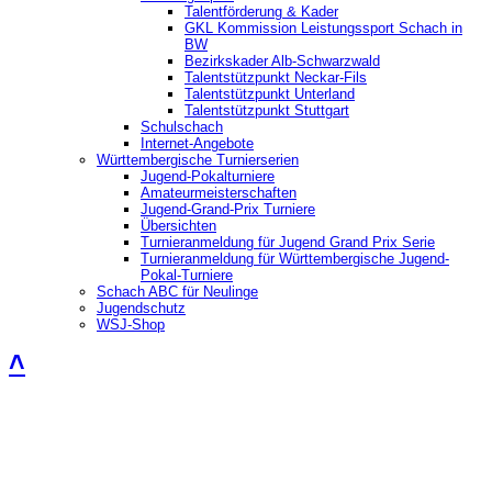
Talentförderung & Kader
GKL Kommission Leistungssport Schach in
BW
Bezirkskader Alb-Schwarzwald
Talentstützpunkt Neckar-Fils
Talentstützpunkt Unterland
Talentstützpunkt Stuttgart
Schulschach
Internet-Angebote
Württembergische Turnierserien
Jugend-Pokalturniere
Amateurmeisterschaften
Jugend-Grand-Prix Turniere
Übersichten
Turnieranmeldung für Jugend Grand Prix Serie
Turnieranmeldung für Württembergische Jugend-
Pokal-Turniere
Schach ABC für Neulinge
Jugendschutz
WSJ-Shop
˄