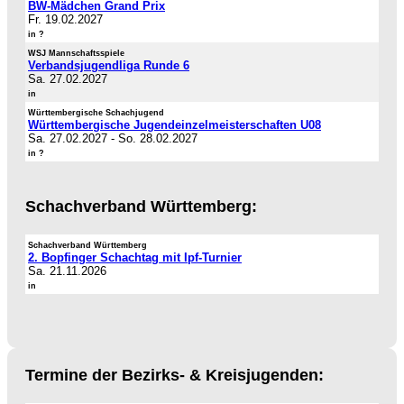
BW-Mädchen Grand Prix
Fr. 19.02.2027
in ?
WSJ Mannschaftsspiele
Verbandsjugendliga Runde 6
Sa. 27.02.2027
in
Württembergische Schachjugend
Württembergische Jugendeinzelmeisterschaften U08
Sa. 27.02.2027
-
So. 28.02.2027
in ?
Schachverband Württemberg:
Schachverband Württemberg
2. Bopfinger Schachtag mit Ipf-Turnier
Sa. 21.11.2026
in
Termine der Bezirks- & Kreisjugenden: