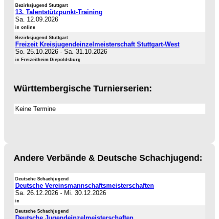
Bezirksjugend Stuttgart
13. Talentstützpunkt-Training
Sa. 12.09.2026
in online
Bezirksjugend Stuttgart
Freizeit Kreisjugendeinzelmeisterschaft Stuttgart-West
So. 25.10.2026
-
Sa. 31.10.2026
in Freizeitheim Diepoldsburg
Württembergische Turnierserien:
Keine Termine
Andere Verbände & Deutsche Schachjugend:
Deutsche Schachjugend
Deutsche Vereinsmannschaftsmeisterschaften
Sa. 26.12.2026
-
Mi. 30.12.2026
in
Deutsche Schachjugend
Deutsche Jugendeinzelmeisterschaften