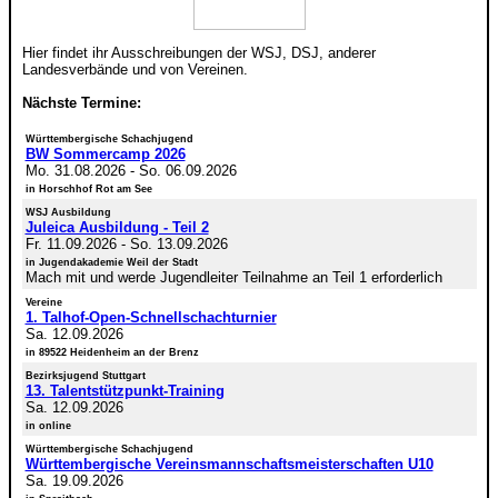
Hier findet ihr Ausschreibungen der WSJ, DSJ, anderer
Landesverbände und von Vereinen.
Nächste Termine:
Württembergische Schachjugend
BW Sommercamp 2026
Mo. 31.08.2026
-
So. 06.09.2026
in Horschhof Rot am See
WSJ Ausbildung
Juleica Ausbildung - Teil 2
Fr. 11.09.2026
-
So. 13.09.2026
in Jugendakademie Weil der Stadt
Mach mit und werde Jugendleiter Teilnahme an Teil 1 erforderlich
Vereine
1. Talhof-Open-Schnellschachturnier
Sa. 12.09.2026
in 89522 Heidenheim an der Brenz
Bezirksjugend Stuttgart
13. Talentstützpunkt-Training
Sa. 12.09.2026
in online
Württembergische Schachjugend
Württembergische Vereinsmannschaftsmeisterschaften U10
Sa. 19.09.2026