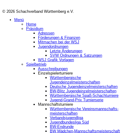
© 2026 Schachverband Württemberg e.V.
Menü
Home
Präsidium
Adressen
Förderungen & Finanzen
Mitmachen bei der WSJ
Jugendordnungen
Letzte Änderungen
SVW Ordnungen & Satzungen
WSJ Grafik Vorlagen
Spielbetrieb
Ausschreibungen
Einzelspielerturniere
Württembergische
Jugendeinzelmeisterschaften
Deutsche Jugendeinzelmeisterschaften
BW-Blitz Jugendeinzelmeisterschaften
Württembergische Spaß-Schachturniere
Jugend-Grand-Prix Turnierserie
Mannschaftsturniere
Württembergische Vereinsmannschafts-
meisterschaften
Verbandsjugendliga
Jugendbundesliga Süd
BW-Endrunde
BW Mädchen-Mannschaftsmeisterschaft