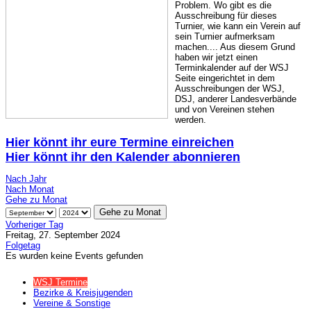
Problem. Wo gibt es die
Ausschreibung für dieses
Turnier, wie kann ein Verein auf
sein Turnier aufmerksam
machen.... Aus diesem Grund
haben wir jetzt einen
Terminkalender auf der WSJ
Seite eingerichtet in dem
Ausschreibungen der WSJ,
DSJ, anderer Landesverbände
und von Vereinen stehen
werden.
Hier könnt ihr eure Termine einreichen
Hier könnt ihr den Kalender abonnieren
Nach Jahr
Nach Monat
Gehe zu Monat
Gehe zu Monat
Vorheriger Tag
Freitag, 27. September 2024
Folgetag
Es wurden keine Events gefunden
WSJ Termine
Bezirke & Kreisjugenden
Vereine & Sonstige