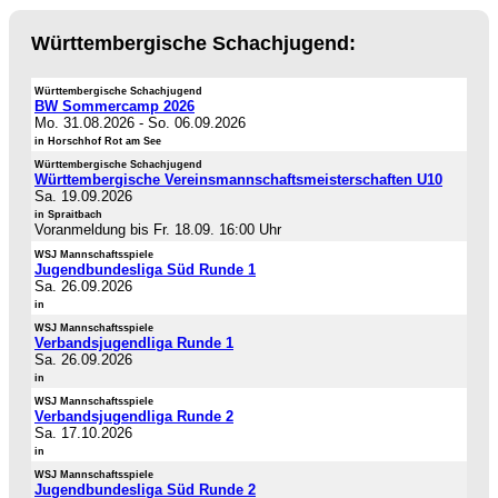
Württembergische Schachjugend:
Württembergische Schachjugend
BW Sommercamp 2026
Mo. 31.08.2026
-
So. 06.09.2026
in Horschhof Rot am See
Württembergische Schachjugend
Württembergische Vereinsmannschaftsmeisterschaften U10
Sa. 19.09.2026
in Spraitbach
Voranmeldung bis Fr. 18.09. 16:00 Uhr
WSJ Mannschaftsspiele
Jugendbundesliga Süd Runde 1
Sa. 26.09.2026
in
WSJ Mannschaftsspiele
Verbandsjugendliga Runde 1
Sa. 26.09.2026
in
WSJ Mannschaftsspiele
Verbandsjugendliga Runde 2
Sa. 17.10.2026
in
WSJ Mannschaftsspiele
Jugendbundesliga Süd Runde 2