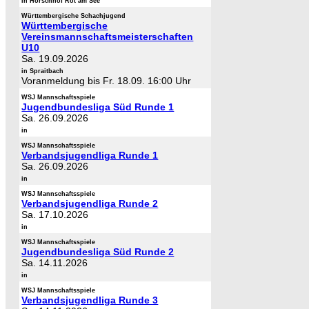
in Horschhof Rot am See
Württembergische Schachjugend
Württembergische
Vereinsmannschaftsmeisterschaften
U10
Sa. 19.09.2026
in Spraitbach
Voranmeldung bis Fr. 18.09. 16:00 Uhr
WSJ Mannschaftsspiele
Jugendbundesliga Süd Runde 1
Sa. 26.09.2026
in
WSJ Mannschaftsspiele
Verbandsjugendliga Runde 1
Sa. 26.09.2026
in
WSJ Mannschaftsspiele
Verbandsjugendliga Runde 2
Sa. 17.10.2026
in
WSJ Mannschaftsspiele
Jugendbundesliga Süd Runde 2
Sa. 14.11.2026
in
WSJ Mannschaftsspiele
Verbandsjugendliga Runde 3