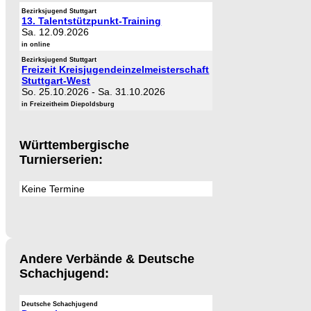
Bezirksjugend Stuttgart
13. Talentstützpunkt-Training
Sa. 12.09.2026
in online
Bezirksjugend Stuttgart
Freizeit Kreisjugendeinzelmeisterschaft
Stuttgart-West
So. 25.10.2026
-
Sa. 31.10.2026
in Freizeitheim Diepoldsburg
Württembergische
Turnierserien:
Keine Termine
Andere Verbände & Deutsche
Schachjugend:
Deutsche Schachjugend