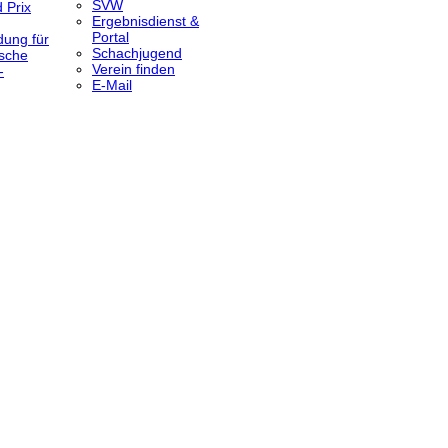
SVW
 Prix
Ergebnisdienst &
Portal
dung für
Schachjugend
sche
Verein finden
-
E-Mail