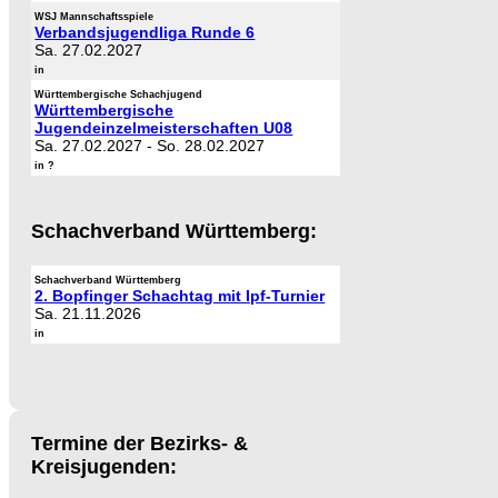
WSJ Mannschaftsspiele
Verbandsjugendliga Runde 6
Sa. 27.02.2027
in
Württembergische Schachjugend
Württembergische
Jugendeinzelmeisterschaften U08
Sa. 27.02.2027
-
So. 28.02.2027
in ?
Schachverband Württemberg:
Schachverband Württemberg
2. Bopfinger Schachtag mit Ipf-Turnier
Sa. 21.11.2026
in
Termine der Bezirks- &
Kreisjugenden: