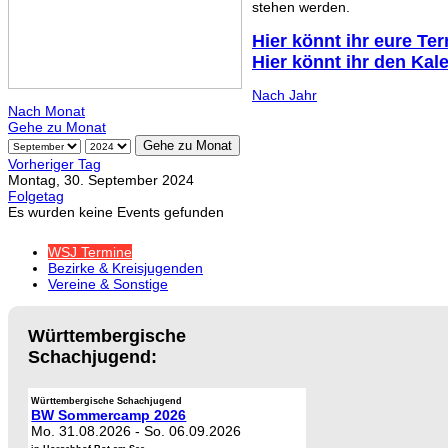
stehen werden.
Hier könnt ihr eure Te
Hier könnt ihr den Kal
Nach Jahr
Nach Monat
Gehe zu Monat
Gehe zu Monat
Vorheriger Tag
Montag, 30. September 2024
Folgetag
Es wurden keine Events gefunden
WSJ Termine
Bezirke & Kreisjugenden
Vereine & Sonstige
Württembergische
Schachjugend:
Württembergische Schachjugend
BW Sommercamp 2026
Mo. 31.08.2026
-
So. 06.09.2026