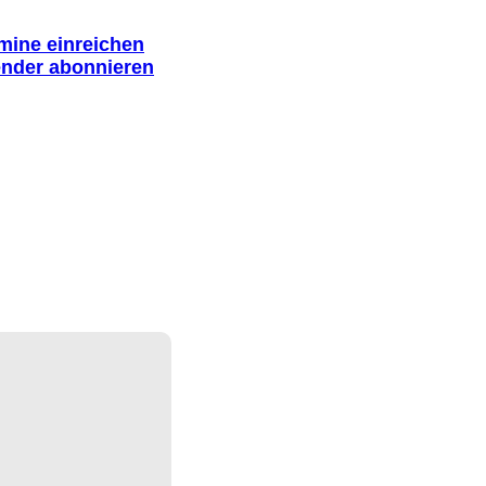
rmine einreichen
ender abonnieren