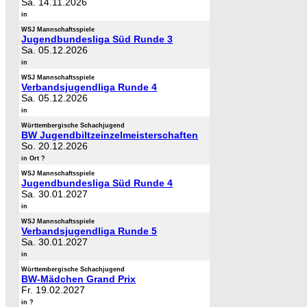
Sa. 14.11.2026
in
WSJ Mannschaftsspiele
Jugendbundesliga Süd Runde 3
Sa. 05.12.2026
in
WSJ Mannschaftsspiele
Verbandsjugendliga Runde 4
Sa. 05.12.2026
in
Württembergische Schachjugend
BW Jugendbiltzeinzelmeisterschaften
So. 20.12.2026
in Ort ?
WSJ Mannschaftsspiele
Jugendbundesliga Süd Runde 4
Sa. 30.01.2027
in
WSJ Mannschaftsspiele
Verbandsjugendliga Runde 5
Sa. 30.01.2027
in
Württembergische Schachjugend
BW-Mädchen Grand Prix
Fr. 19.02.2027
in ?