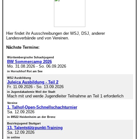
Hier findet ihr Ausschreibungen der WSJ, DSJ, anderer
Landesverbände und von Vereinen.
Nächste Termine:
Württembergische Schachjugend
BW Sommercamp 2026
Mo. 31.08.2026
-
So. 06.09.2026
in Horschhof Rot am See
WSJ Ausbildung
Juleica Ausbildung - Teil 2
Fr. 11.09.2026
-
So. 13.09.2026
in Jugendakademie Weil der Stadt
Mach mit und werde Jugendleiter Teilnahme an Teil 1 erforderlich
Vereine
1. Talhof-Open-Schnellschachturnier
Sa. 12.09.2026
in 89522 Heidenheim an der Brenz
Bezirksjugend Stuttgart
13. Talentstützpunkt-Training
Sa. 12.09.2026
in online