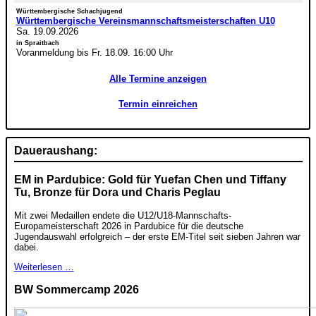
Württembergische Schachjugend
Württembergische Vereinsmannschaftsmeisterschaften U10
Sa. 19.09.2026
in Spraitbach
Voranmeldung bis Fr. 18.09. 16:00 Uhr
Alle Termine anzeigen
Termin einreichen
Daueraushang:
EM in Pardubice: Gold für Yuefan Chen und Tiffany
Tu, Bronze für Dora und Charis Peglau
Mit zwei Medaillen endete die U12/U18-Mannschafts-
Europameisterschaft 2026 in Pardubice für die deutsche
Jugendauswahl erfolgreich – der erste EM-Titel seit sieben Jahren war
dabei.
Weiterlesen …
BW Sommercamp 2026