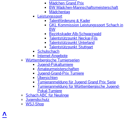
Mädchen Grand Prix
BW Mädchen-Mannschaftsmeisterschaft
Mädchentag
Leistungssport
Talentförderung & Kader
GKL Kommission Leistungssport Schach in
BW
Bezirkskader Alb-Schwarzwald
Talentstützpunkt Neckar-Fils
Talentstützpunkt Unterland
Talentstützpunkt Stuttgart
Schulschach
Internet-Angebote
Württembergische Turnierserien
Jugend-Pokalturniere
Amateurmeisterschaften
Jugend-Grand-Prix Turniere
Übersichten
Turnieranmeldung für Jugend Grand Prix Serie
Turnieranmeldung für Württembergische Jugend-
Pokal-Turniere
Schach ABC für Neulinge
Jugendschutz
WSJ-Shop
˄