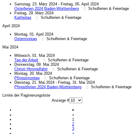
Samstag, 23. März 2024 - Freitag, 05. April 2024
Osterferien 2024 Baden-Württemberg
:: Schulferien & Feiertage
Freitag, 29. März 2024
Karfreitag
:: Schulferien & Feiertage
April 2024
Montag, 01. April 2024
Ostermontag
:: Schulferien & Feiertage
Mai 2024
Mittwoch, 01. Mai 2024
Tag der Arbeit
:: Schulferien & Feiertage
Donnerstag, 09. Mai 2024
Christi Himmelfahrt
:: Schulferien & Feiertage
Montag, 20. Mai 2024
Pfingstmontag
:: Schulferien & Feiertage
Dienstag, 21. Mai 2024 - Freitag, 31. Mai 2024
Pfingstferien 2024 Baden-Württemberg
:: Schulferien & Feiertage
Limite der Paginierungsliste
Anzeige #
«
‹
1
2
3
›