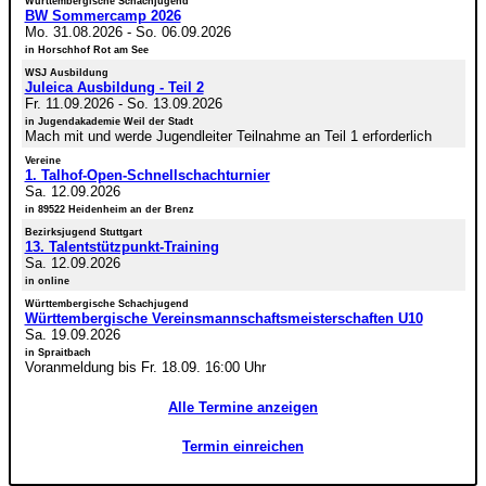
Württembergische Schachjugend
BW Sommercamp 2026
Mo. 31.08.2026
-
So. 06.09.2026
in Horschhof Rot am See
WSJ Ausbildung
Juleica Ausbildung - Teil 2
Fr. 11.09.2026
-
So. 13.09.2026
in Jugendakademie Weil der Stadt
Mach mit und werde Jugendleiter Teilnahme an Teil 1 erforderlich
Vereine
1. Talhof-Open-Schnellschachturnier
Sa. 12.09.2026
in 89522 Heidenheim an der Brenz
Bezirksjugend Stuttgart
13. Talentstützpunkt-Training
Sa. 12.09.2026
in online
Württembergische Schachjugend
Württembergische Vereinsmannschaftsmeisterschaften U10
Sa. 19.09.2026
in Spraitbach
Voranmeldung bis Fr. 18.09. 16:00 Uhr
Alle Termine anzeigen
Termin einreichen