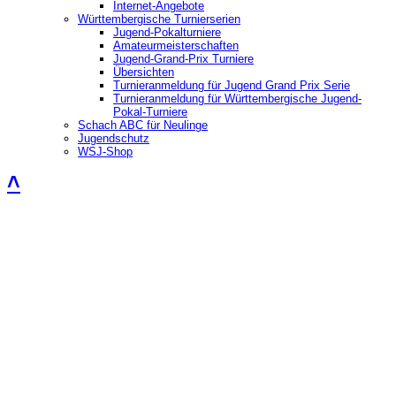
Internet-Angebote
Württembergische Turnierserien
Jugend-Pokalturniere
Amateurmeisterschaften
Jugend-Grand-Prix Turniere
Übersichten
Turnieranmeldung für Jugend Grand Prix Serie
Turnieranmeldung für Württembergische Jugend-
Pokal-Turniere
Schach ABC für Neulinge
Jugendschutz
WSJ-Shop
˄