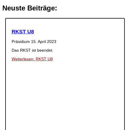
Neuste Beiträge:
RKST U8
Präsidium
15. April 2023
Das RKST ist beendet.
Weiterlesen: RKST U8