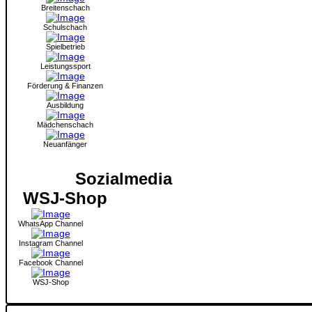
Breitenschach
Schulschach
Spielbetrieb
Leistungssport
Förderung & Finanzen
Ausbildung
Mädchenschach
Neuanfänger
Sozialmedia
WSJ-Shop
WhatsApp Channel
Instagram Channel
Facebook Channel
WSJ-Shop