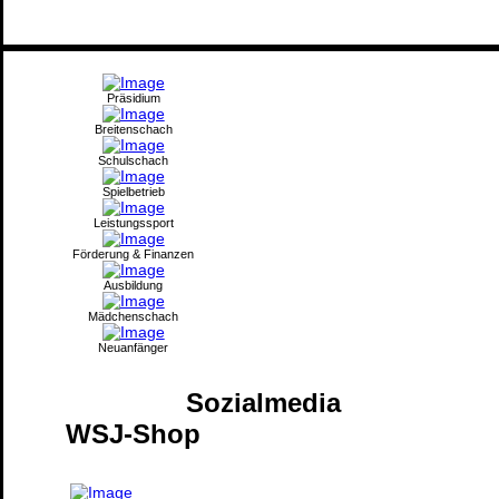
Präsidium
Breitenschach
Schulschach
Spielbetrieb
Leistungssport
Förderung & Finanzen
Ausbildung
Mädchenschach
Neuanfänger
Sozialmedia
WSJ-Shop