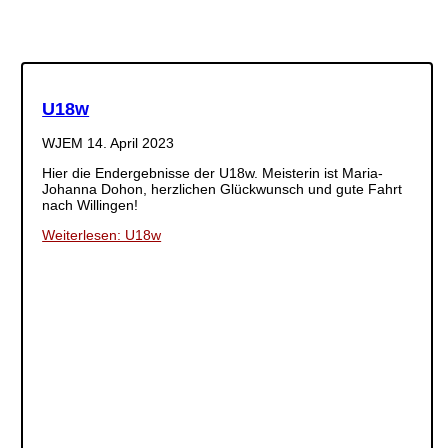
U18w
WJEM
14. April 2023
Hier die Endergebnisse der U18w. Meisterin ist Maria-
Johanna Dohon, herzlichen Glückwunsch und gute Fahrt
nach Willingen!
Weiterlesen: U18w