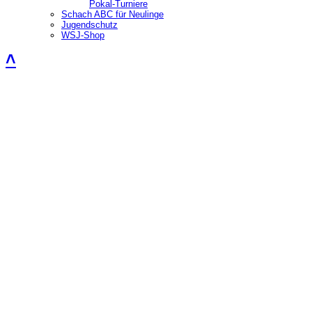
Pokal-Turniere
Schach ABC für Neulinge
Jugendschutz
WSJ-Shop
˄