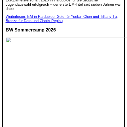
Europameisterschaft 2026 in Pardubice für die deutsche
Jugendauswahl erfolgreich – der erste EM-Titel seit sieben Jahren war
dabei.
Weiterlesen: EM in Pardubice: Gold für Yuefan Chen und Tiffany Tu,
Bronze für Dora und Charis Peglau
BW Sommercamp 2026