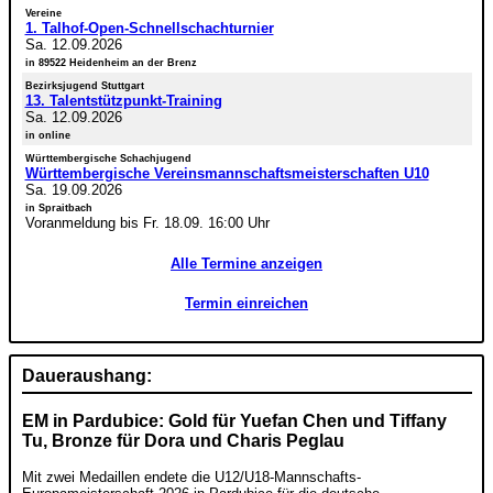
Vereine
1. Talhof-Open-Schnellschachturnier
Sa. 12.09.2026
in 89522 Heidenheim an der Brenz
Bezirksjugend Stuttgart
13. Talentstützpunkt-Training
Sa. 12.09.2026
in online
Württembergische Schachjugend
Württembergische Vereinsmannschaftsmeisterschaften U10
Sa. 19.09.2026
in Spraitbach
Voranmeldung bis Fr. 18.09. 16:00 Uhr
Alle Termine anzeigen
Termin einreichen
Daueraushang:
EM in Pardubice: Gold für Yuefan Chen und Tiffany
Tu, Bronze für Dora und Charis Peglau
Mit zwei Medaillen endete die U12/U18-Mannschafts-