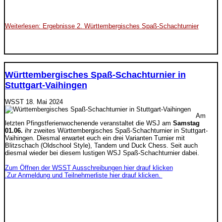
Weiterlesen: Ergebnisse 2. Württembergisches Spaß-Schachturnier
Württembergisches Spaß-Schachturnier in
Stuttgart-Vaihingen
WSST
18. Mai 2024
Am
letzten Pfingstferienwochenende veranstaltet die WSJ am
Samstag
01.06.
ihr zweites Württembergisches Spaß-Schachturnier in Stuttgart-
Vaihingen. Diesmal erwartet euch ein drei Varianten Turnier mit
Blitzschach (Oldschool Style), Tandem und Duck Chess. Seit auch
diesmal wieder bei diesem lustigen WSJ Spaß-Schachturnier dabei.
Zum Öffnen der WSST Ausschreibungen hier drauf klicken
.
Zur Anmeldung und Teilnehmerliste hier drauf klicken.