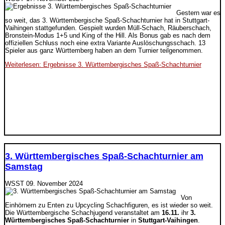
Gestern war es
so weit, das 3. Württembergische Spaß-Schachturnier hat in Stuttgart-
Vaihingen stattgefunden. Gespielt wurden Müll-Schach, Räuberschach,
Bronstein-Modus 1+5 und King of the Hill. Als Bonus gab es nach dem
offiziellen Schluss noch eine extra Variante Auslöschungsschach. 13
Spieler aus ganz Württemberg haben an dem Turnier teilgenommen.
Weiterlesen: Ergebnisse 3. Württembergisches Spaß-Schachturnier
3. Württembergisches Spaß-Schachturnier am
Samstag
WSST
09. November 2024
Von
Einhörnern zu Enten zu Upcycling Schachfiguren, es ist wieder so weit.
Die Württembergische Schachjugend veranstaltet am
16.11.
ihr
3.
Württembergisches Spaß-Schachturnier
in
Stuttgart-Vaihingen
.