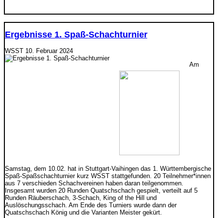
Ergebnisse 1. Spaß-Schachturnier
WSST
10. Februar 2024
Am
Samstag, dem 10.02. hat in Stuttgart-Vaihingen das 1. Württembergische
Spaß-Spaßschachturnier kurz WSST stattgefunden. 20 Teilnehmer*innen
aus 7 verschieden Schachvereinen haben daran teilgenommen.
Insgesamt wurden 20 Runden Quatschschach gespielt, verteilt auf 5
Runden Räuberschach, 3-Schach, King of the Hill und
Auslöschungsschach. Am Ende des Turniers wurde dann der
Quatschschach König und die Varianten Meister gekürt.