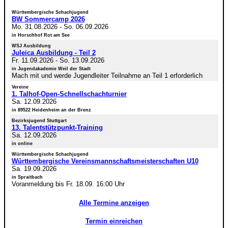
Württembergische Schachjugend
BW Sommercamp 2026
Mo. 31.08.2026
-
So. 06.09.2026
in Horschhof Rot am See
WSJ Ausbildung
Juleica Ausbildung - Teil 2
Fr. 11.09.2026
-
So. 13.09.2026
in Jugendakademie Weil der Stadt
Mach mit und werde Jugendleiter Teilnahme an Teil 1 erforderlich
Vereine
1. Talhof-Open-Schnellschachturnier
Sa. 12.09.2026
in 89522 Heidenheim an der Brenz
Bezirksjugend Stuttgart
13. Talentstützpunkt-Training
Sa. 12.09.2026
in online
Württembergische Schachjugend
Württembergische Vereinsmannschaftsmeisterschaften U10
Sa. 19.09.2026
in Spraitbach
Voranmeldung bis Fr. 18.09. 16:00 Uhr
Alle Termine anzeigen
Termin einreichen