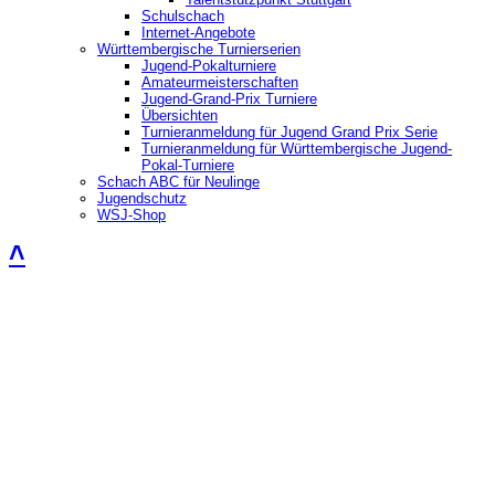
Schulschach
Internet-Angebote
Württembergische Turnierserien
Jugend-Pokalturniere
Amateurmeisterschaften
Jugend-Grand-Prix Turniere
Übersichten
Turnieranmeldung für Jugend Grand Prix Serie
Turnieranmeldung für Württembergische Jugend-
Pokal-Turniere
Schach ABC für Neulinge
Jugendschutz
WSJ-Shop
˄