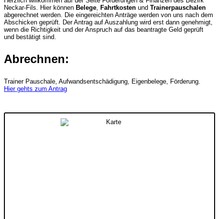
Herzlich willkommen auf der Seite Förderungen & Finanzen des Bezirk
Neckar-Fils. Hier können
Belege
,
Fahrtkosten
und
Trainerpauschalen
abgerechnet werden. Die eingereichten Anträge werden von uns nach dem
Abschicken geprüft. Der Antrag auf Auszahlung wird erst dann genehmigt,
wenn die Richtigkeit und der Anspruch auf das beantragte Geld geprüft
und bestätigt sind.
Abrechnen:
Trainer Pauschale, Aufwandsentschädigung, Eigenbelege, Förderung.
Hier gehts zum Antrag