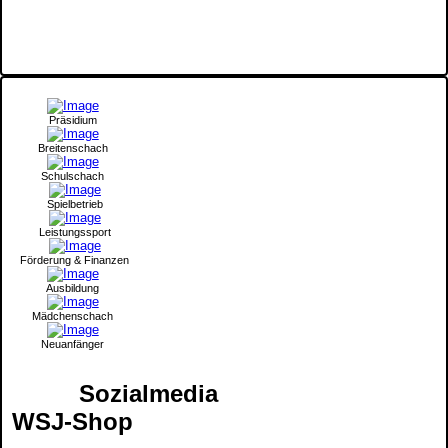
Präsidium
Breitenschach
Schulschach
Spielbetrieb
Leistungssport
Förderung & Finanzen
Ausbildung
Mädchenschach
Neuanfänger
Sozialmedia
WSJ-Shop