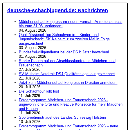
deutsche-schachjugend.de: Nachrichten
Mädchenschachkongress im neuen Format - Anmeldeschluss
bis zum 31.08. verlängert!
04. August 2026
Qualitätssiegel Top-Schachverein – Kinder- und
Jugendschach: SK Kelheim zum zweiten Mal in Folge
ausgezeichnet
03. August 2026
Bundesfreiwilligendienst bei der DSJ: Jetzt bewerben!
01. August 2026
Starke Frauen auf der Abschlusskonferenz Mädchen- und
Frauenschach
27. Juli 2026
SV Mülheim-Nord mit DSJ-Qualitätssiegel ausgezeichnet
21. Juli 2026
Jetzt zum Mädchenschachkongress in Dresden anmelden!
20. Juli 2026
Die Schachtour rollt los!
11. Juli 2026
Förderprogramm Mädchen- und Frauenschach 2026 -
ungewöhnliche Orte und kreative Konzepte für mehr Mädchen
und Frauen
11. Juli 2026
Sportverdienstnadel des Landes Schleswig Holstein
10. Juli 2026
Förderprogramm Mädchen- und Frauenschach 2026 – neue