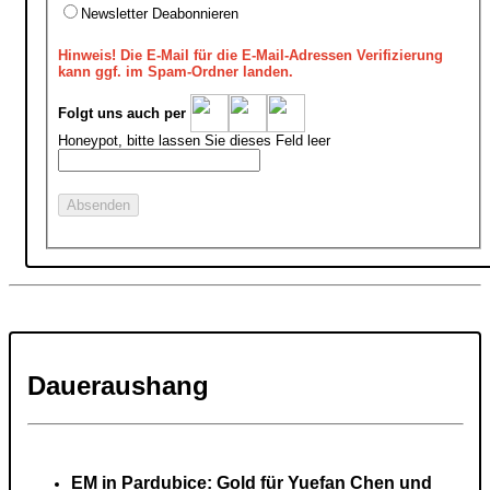
Newsletter Deabonnieren
Hinweis!
Die E-Mail für die E-Mail-Adressen Verifizierung
kann ggf. im Spam-Ordner landen.
Folgt uns auch per
Honeypot, bitte lassen Sie dieses Feld leer
Daueraushang
EM in Pardubice: Gold für Yuefan Chen und