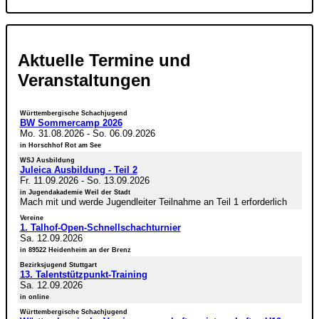
Aktuelle Termine und
Veranstaltungen
Württembergische Schachjugend
BW Sommercamp 2026
Mo. 31.08.2026
-
So. 06.09.2026
in Horschhof Rot am See
WSJ Ausbildung
Juleica Ausbildung - Teil 2
Fr. 11.09.2026
-
So. 13.09.2026
in Jugendakademie Weil der Stadt
Mach mit und werde Jugendleiter Teilnahme an Teil 1 erforderlich
Vereine
1. Talhof-Open-Schnellschachturnier
Sa. 12.09.2026
in 89522 Heidenheim an der Brenz
Bezirksjugend Stuttgart
13. Talentstützpunkt-Training
Sa. 12.09.2026
in online
Württembergische Schachjugend