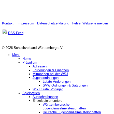
Kontakt
Impressum
Datenschutzerklärung
Fehler Webseite melden
RSS-Feed
© 2026 Schachverband Württemberg e.V.
Menü
Home
Präsidium
Adressen
Förderungen & Finanzen
Mitmachen bei der WSJ
Jugendordnungen
Letzte Änderungen
SVW Ordnungen & Satzungen
WSJ Grafik Vorlagen
Spielbetrieb
Ausschreibungen
Einzelspielerturniere
Württembergische
Jugendeinzelmeisterschaften
Deutsche Jugendeinzelmeisterschaften