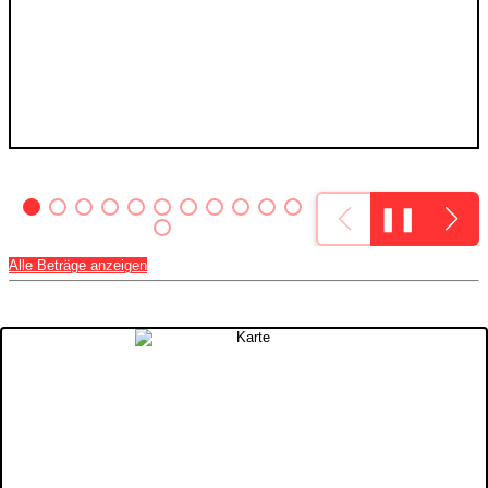
❚❚
Alle Beträge anzeigen