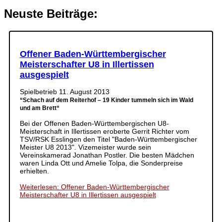
Neuste Beiträge:
Offener Baden-Württembergischer
Meisterschafter U8 in Illertissen
ausgespielt
Spielbetrieb
11. August 2013
“Schach auf dem Reiterhof – 19 Kinder tummeln sich im Wald
und am Brett“
Bei der Offenen Baden-Württembergischen U8-
Meisterschaft in Illertissen eroberte Gerrit Richter vom
TSV/RSK Esslingen den Titel "Baden-Württembergischer
Meister U8 2013". Vizemeister wurde sein
Vereinskamerad Jonathan Postler. Die besten Mädchen
waren Linda Ott und Amelie Tolpa, die Sonderpreise
erhielten.
Weiterlesen: Offener Baden-Württembergischer
Meisterschafter U8 in Illertissen ausgespielt