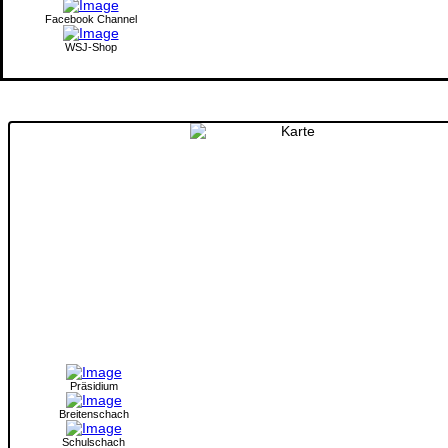
Facebook Channel
WSJ-Shop
Präsidium
Breitenschach
Schulschach