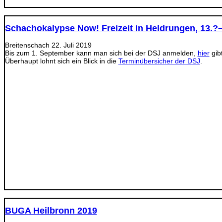
Schachokalypse Now! Freizeit in Heldrungen, 13.?
Breitenschach
22. Juli 2019
Bis zum 1. September kann man sich bei der DSJ anmelden,
hier
gibt
Überhaupt lohnt sich ein Blick in die
Terminübersicher der DSJ
.
BUGA Heilbronn 2019