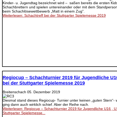
Kinder- u. Jugendtag bezeichnet wird – saßen bereits die ersten Kid
Schachbrettern und spielen untereinander oder mit dem Standperson
beim Schachlösewettbewerb „Matt in einem Zug".
Weiterlesen: Schachtreff bei der Stuttgarter Spielemesse 2019
Regiocup – Schachturnier 2019 für Jugendliche U1
bei der Stuttgarter Spielemesse 2019
Breitenschach
05. Dezember 2019
Diesmal stand dieses Regiocup- Turnier unter keinen „guten Stern“- 
ging dann auch wirklich schief. Aber der Reihe nach.
Weiterlesen: Regiocup – Schachturnier 2019 für Jugendliche U16 , U
Stuttgarter Spielemesse...