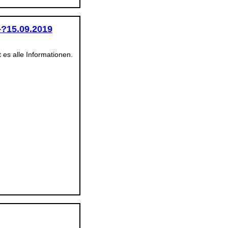
–?15.09.2019
 es alle Informationen.