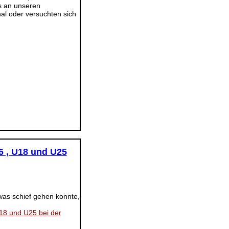
s an unseren
al oder versuchten sich
6 , U18 und U25
was schief gehen konnte,
18 und U25 bei der