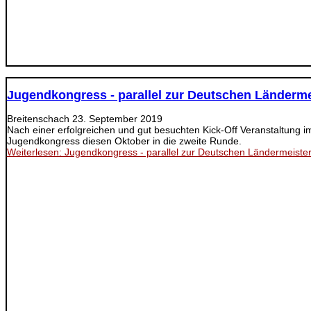
Jugendkongress - parallel zur Deutschen Länderme
Breitenschach
23. September 2019
Nach einer erfolgreichen und gut besuchten Kick-Off Veranstaltung im
Jugendkongress diesen Oktober in die zweite Runde.
Weiterlesen: Jugendkongress - parallel zur Deutschen Ländermeister