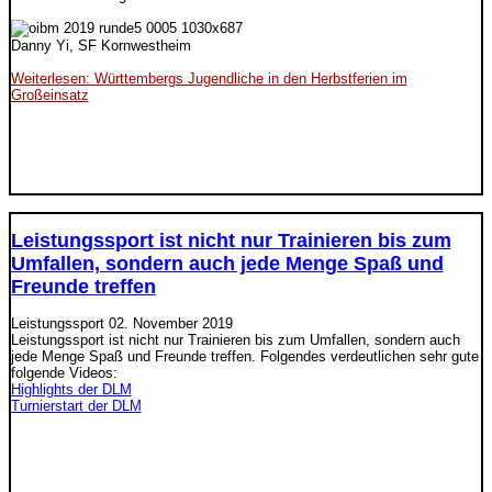
Danny Yi, SF Kornwestheim
Weiterlesen: Württembergs Jugendliche in den Herbstferien im
Großeinsatz
Leistungssport ist nicht nur Trainieren bis zum
Umfallen, sondern auch jede Menge Spaß und
Freunde treffen
Leistungssport
02. November 2019
Leistungssport ist nicht nur Trainieren bis zum Umfallen, sondern auch
jede Menge Spaß und Freunde treffen. Folgendes verdeutlichen sehr gute
folgende Videos:
Highlights der DLM
Turnierstart der DLM