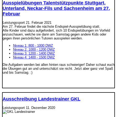
Ausspielübungen Talentstützpunkte Stuttgart,
Unterland, Neckar-Fils und Sachsenheim am 27.
Februar
Leistungssport
21. Februar 2021
Am 27. Februar findet die nächste Endspiel-Ausspielübung statt.
Alle Kinder sind dazu aufgefordert, sich 10 Endspielübungen im Vorfeld
anzuschauen, welche sie dann am Samstag gegen andere Kids oder
gegen ihren persönlichen Tutoren ausspielen werden.
Niveau 1: 800 - 1000 DWZ
Niveau 2: 1000 - 1200 DWZ
Niveau 3: 1200 - 1400 DWZ
Niveau 4: 1400 - 1500 DWZ
Die Aufgaben werden bei allen hinten raus schwieriger! Daher schaut euch
die Übungen gut an und unterschätzt sie nicht. Jetzt aber ganz viel Spaß
und bis Samstag. :)
Ausschreibung Landestrainer GKL
Leistungssport
11. Dezember 2020