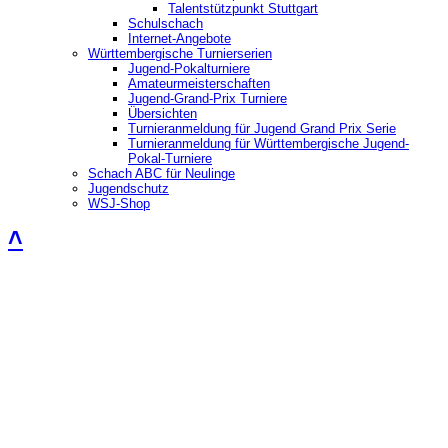
Talentstützpunkt Stuttgart
Schulschach
Internet-Angebote
Württembergische Turnierserien
Jugend-Pokalturniere
Amateurmeisterschaften
Jugend-Grand-Prix Turniere
Übersichten
Turnieranmeldung für Jugend Grand Prix Serie
Turnieranmeldung für Württembergische Jugend-
Pokal-Turniere
Schach ABC für Neulinge
Jugendschutz
WSJ-Shop
˄