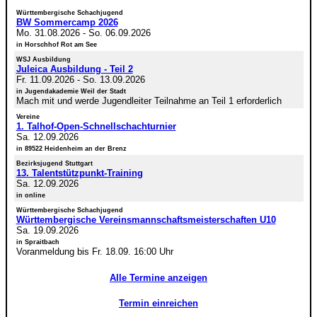
Württembergische Schachjugend
BW Sommercamp 2026
Mo. 31.08.2026
-
So. 06.09.2026
in Horschhof Rot am See
WSJ Ausbildung
Juleica Ausbildung - Teil 2
Fr. 11.09.2026
-
So. 13.09.2026
in Jugendakademie Weil der Stadt
Mach mit und werde Jugendleiter Teilnahme an Teil 1 erforderlich
Vereine
1. Talhof-Open-Schnellschachturnier
Sa. 12.09.2026
in 89522 Heidenheim an der Brenz
Bezirksjugend Stuttgart
13. Talentstützpunkt-Training
Sa. 12.09.2026
in online
Württembergische Schachjugend
Württembergische Vereinsmannschaftsmeisterschaften U10
Sa. 19.09.2026
in Spraitbach
Voranmeldung bis Fr. 18.09. 16:00 Uhr
Alle Termine anzeigen
Termin einreichen