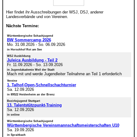
Hier findet ihr Ausschreibungen der WSJ, DSJ, anderer
Landesverbände und von Vereinen.
Nächste Termine:
Württembergische Schachjugend
BW Sommercamp 2026
Mo. 31.08.2026
-
So. 06.09.2026
in Horschhof Rot am See
WSJ Ausbildung
Juleica Ausbildung - Teil 2
Fr. 11.09.2026
-
So. 13.09.2026
in Jugendakademie Weil der Stadt
Mach mit und werde Jugendleiter Teilnahme an Teil 1 erforderlich
Vereine
1. Talhof-Open-Schnellschachturnier
Sa. 12.09.2026
in 89522 Heidenheim an der Brenz
Bezirksjugend Stuttgart
13. Talentstützpunkt-Training
Sa. 12.09.2026
in online
Württembergische Schachjugend
Württembergische Vereinsmannschaftsmeisterschaften U10
Sa. 19.09.2026
in Spraitbach