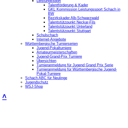
Leistungssport
Talentförderung & Kader
GKL Kommission Leistungssport Schach in
BW
Bezirkskader Alb-Schwarzwald
Talentstützpunkt Neckar-Fils
Talentstützpunkt Unterland
Talentstützpunkt Stuttgart
Schulschach
Internet-Angebote
Württembergische Turnierserien
Jugend-Pokalturniere
Amateurmeisterschaften
Jugend-Grand-Prix Turniere
Übersichten
Turnieranmeldung für Jugend Grand Prix Serie
Turnieranmeldung für Württembergische Jugend-
Pokal-Turniere
Schach ABC für Neulinge
Jugendschutz
WSJ-Shop
˄