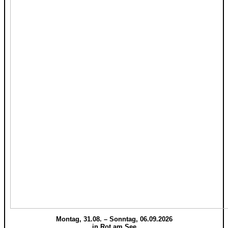
Montag, 31.08. – Sonntag, 06.09.2026
in Rot am See