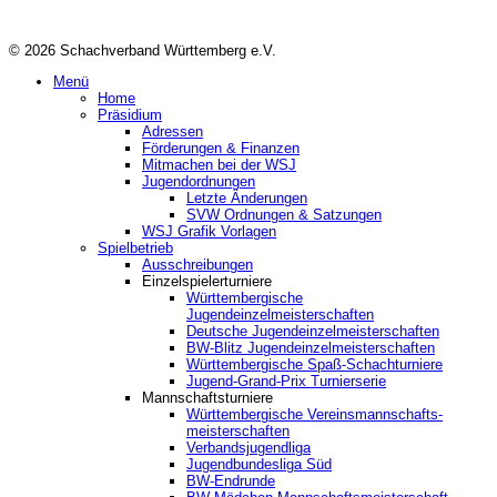
© 2026 Schachverband Württemberg e.V.
Menü
Home
Präsidium
Adressen
Förderungen & Finanzen
Mitmachen bei der WSJ
Jugendordnungen
Letzte Änderungen
SVW Ordnungen & Satzungen
WSJ Grafik Vorlagen
Spielbetrieb
Ausschreibungen
Einzelspielerturniere
Württembergische
Jugendeinzelmeisterschaften
Deutsche Jugendeinzelmeisterschaften
BW-Blitz Jugendeinzelmeisterschaften
Württembergische Spaß-Schachturniere
Jugend-Grand-Prix Turnierserie
Mannschaftsturniere
Württembergische Vereinsmannschafts-
meisterschaften
Verbandsjugendliga
Jugendbundesliga Süd
BW-Endrunde