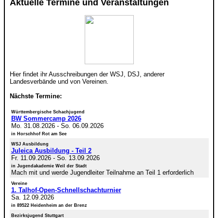
Aktuelle Termine und Veranstaltungen
Hier findet ihr Ausschreibungen der WSJ, DSJ, anderer
Landesverbände und von Vereinen.
Nächste Termine:
Württembergische Schachjugend
BW Sommercamp 2026
Mo. 31.08.2026
-
So. 06.09.2026
in Horschhof Rot am See
WSJ Ausbildung
Juleica Ausbildung - Teil 2
Fr. 11.09.2026
-
So. 13.09.2026
in Jugendakademie Weil der Stadt
Mach mit und werde Jugendleiter Teilnahme an Teil 1 erforderlich
Vereine
1. Talhof-Open-Schnellschachturnier
Sa. 12.09.2026
in 89522 Heidenheim an der Brenz
Bezirksjugend Stuttgart