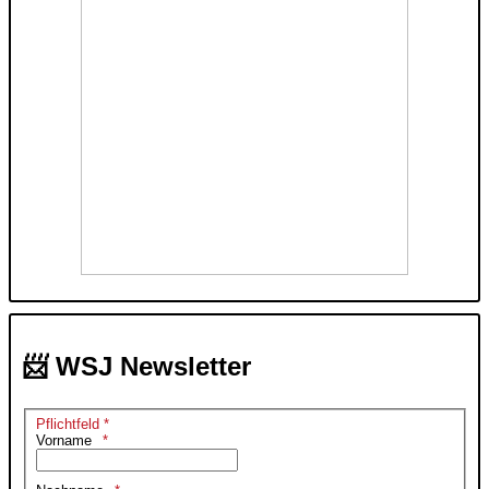
📨 WSJ Newsletter
Pflichtfeld *
Vorname