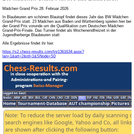
Mädchen Grand Prix
28. Februar 2026
In Blaubeuren am schönen Blautopf findet dieses Jahr das BW Mädchen
Grand-Prix statt. 23 Mädchen aus Baden und Württemberg spielen hier bei
der Grand Prix vorunde um die Qualifikation zum Deutschen Mädchen
Grand-Prix-Finale. Das Turnier findet als Wochenendfreizeit in der
Jugendherberge Blaubeuren statt
Alle Ergebnisse findet ihr hier.
https://s2.chess-results.com/tnr1361634.aspx?
lan=1&art=2&rd=1&SNode=S0