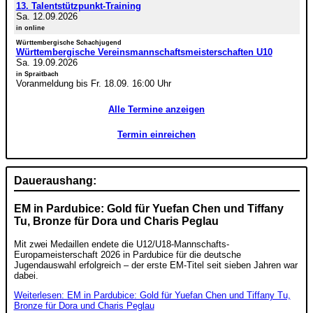
13. Talentstützpunkt-Training
Sa. 12.09.2026
in online
Württembergische Schachjugend
Württembergische Vereinsmannschaftsmeisterschaften U10
Sa. 19.09.2026
in Spraitbach
Voranmeldung bis Fr. 18.09. 16:00 Uhr
Alle Termine anzeigen
Termin einreichen
Daueraushang:
EM in Pardubice: Gold für Yuefan Chen und Tiffany
Tu, Bronze für Dora und Charis Peglau
Mit zwei Medaillen endete die U12/U18-Mannschafts-
Europameisterschaft 2026 in Pardubice für die deutsche
Jugendauswahl erfolgreich – der erste EM-Titel seit sieben Jahren war
dabei.
Weiterlesen: EM in Pardubice: Gold für Yuefan Chen und Tiffany Tu,
Bronze für Dora und Charis Peglau