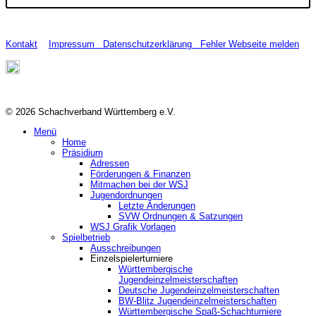
Kontakt
Impressum
Datenschutzerklärung
Fehler Webseite melden
© 2026 Schachverband Württemberg e.V.
Menü
Home
Präsidium
Adressen
Förderungen & Finanzen
Mitmachen bei der WSJ
Jugendordnungen
Letzte Änderungen
SVW Ordnungen & Satzungen
WSJ Grafik Vorlagen
Spielbetrieb
Ausschreibungen
Einzelspielerturniere
Württembergische
Jugendeinzelmeisterschaften
Deutsche Jugendeinzelmeisterschaften
BW-Blitz Jugendeinzelmeisterschaften
Württembergische Spaß-Schachturniere