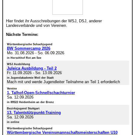
Hier findet ihr Ausschreibungen der WSJ, DSJ, anderer
Landesverbände und von Vereinen.
Nächste Termine:
Württembergische Schachjugend
BW Sommercamp 2026
Mo. 31.08.2026
-
So. 06.09.2026
in Horschhof Rot am See
WSJ Ausbildung
Juleica Ausbildung - Teil 2
Fr. 11.09.2026
-
So. 13.09.2026
in Jugendakademie Weil der Stadt
Mach mit und werde Jugendleiter Teilnahme an Teil 1 erforderlich
Vereine
1. Talhof-Open-Schnellschachturnier
Sa. 12.09.2026
in 89522 Heidenheim an der Brenz
Bezirksjugend Stuttgart
13. Talentstützpunkt-Training
Sa. 12.09.2026
in online
Württembergische Schachjugend
Württembergische Vereinsmannschaftsmeisterschaften U10