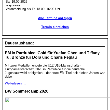
Sa. 19.09.2026
in Spraitbach
Voranmeldung bis Fr. 18.09. 16:00 Uhr
Alle Termine anzeigen
Termin einreichen
Daueraushang:
EM in Pardubice: Gold für Yuefan Chen und Tiffany
Tu, Bronze für Dora und Charis Peglau
Mit zwei Medaillen endete die U12/U18-Mannschafts-
Europameisterschaft 2026 in Pardubice für die deutsche
Jugendauswahl erfolgreich – der erste EM-Titel seit sieben Jahren war
dabei.
Weiterlesen …
BW Sommercamp 2026