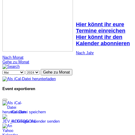
Hier könnt ihr eure
Termine einreichen
Hier könnt ihr den
Kalender abonnieren
Nach Jahr
Nach Monat
Gehe zu Monat
Gehe zu Monat
Event exportieren
iCal-Datei speichern
An Google Kalender senden