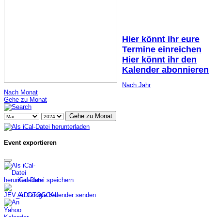
Hier könnt ihr eure
Termine einreichen
Hier könnt ihr den
Kalender abonnieren
Nach Jahr
Nach Monat
Gehe zu Monat
Gehe zu Monat
Event exportieren
iCal-Datei speichern
An Google Kalender senden