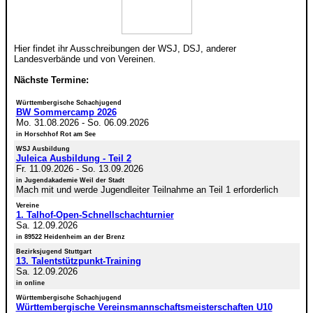
Hier findet ihr Ausschreibungen der WSJ, DSJ, anderer
Landesverbände und von Vereinen.
Nächste Termine:
Württembergische Schachjugend
BW Sommercamp 2026
Mo. 31.08.2026
-
So. 06.09.2026
in Horschhof Rot am See
WSJ Ausbildung
Juleica Ausbildung - Teil 2
Fr. 11.09.2026
-
So. 13.09.2026
in Jugendakademie Weil der Stadt
Mach mit und werde Jugendleiter Teilnahme an Teil 1 erforderlich
Vereine
1. Talhof-Open-Schnellschachturnier
Sa. 12.09.2026
in 89522 Heidenheim an der Brenz
Bezirksjugend Stuttgart
13. Talentstützpunkt-Training
Sa. 12.09.2026
in online
Württembergische Schachjugend
Württembergische Vereinsmannschaftsmeisterschaften U10