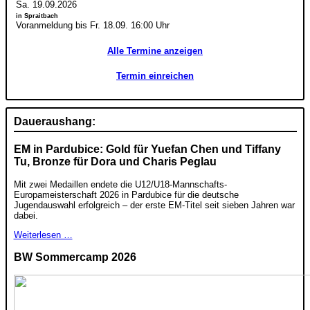
Sa. 19.09.2026
in Spraitbach
Voranmeldung bis Fr. 18.09. 16:00 Uhr
Alle Termine anzeigen
Termin einreichen
Daueraushang:
EM in Pardubice: Gold für Yuefan Chen und Tiffany
Tu, Bronze für Dora und Charis Peglau
Mit zwei Medaillen endete die U12/U18-Mannschafts-
Europameisterschaft 2026 in Pardubice für die deutsche
Jugendauswahl erfolgreich – der erste EM-Titel seit sieben Jahren war
dabei.
Weiterlesen …
BW Sommercamp 2026