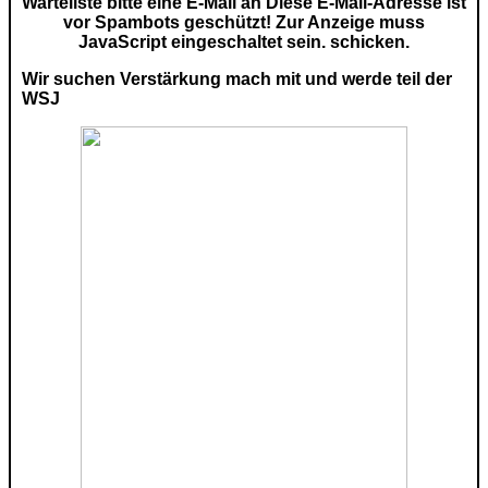
Warteliste bitte eine E-Mail an
Diese E-Mail-Adresse ist
vor Spambots geschützt! Zur Anzeige muss
JavaScript eingeschaltet sein.
schicken.
Wir suchen Verstärkung mach mit und werde teil der
WSJ