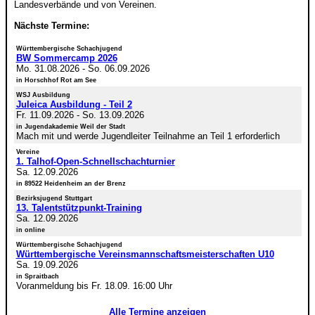
Landesverbände und von Vereinen.
Nächste Termine:
Württembergische Schachjugend
BW Sommercamp 2026
Mo. 31.08.2026
-
So. 06.09.2026
in Horschhof Rot am See
WSJ Ausbildung
Juleica Ausbildung - Teil 2
Fr. 11.09.2026
-
So. 13.09.2026
in Jugendakademie Weil der Stadt
Mach mit und werde Jugendleiter Teilnahme an Teil 1 erforderlich
Vereine
1. Talhof-Open-Schnellschachturnier
Sa. 12.09.2026
in 89522 Heidenheim an der Brenz
Bezirksjugend Stuttgart
13. Talentstützpunkt-Training
Sa. 12.09.2026
in online
Württembergische Schachjugend
Württembergische Vereinsmannschaftsmeisterschaften U10
Sa. 19.09.2026
in Spraitbach
Voranmeldung bis Fr. 18.09. 16:00 Uhr
Alle Termine anzeigen