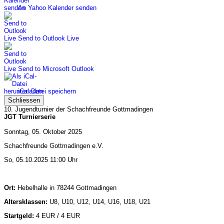
An Yahoo Kalender senden
Send to Outlook Live
Send to Microsoft Outlook
iCal-Datei speichern
Schliessen
10. Jugendturnier der Schachfreunde Gottmadingen
JGT Turnierserie
Sonntag, 05. Oktober 2025
Schachfreunde Gottmadingen e.V.
So, 05.10.2025 11:00 Uhr
Ort:
Hebelhalle in
78244 Gottmadingen
Altersklassen:
U8, U10, U12, U14, U16, U18, U21
Startgeld:
4 EUR / 4 EUR