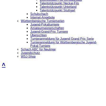
Talentstützpunkt Neckar-Fils
Talentstützpunkt Unterland
Talentstützpunkt Stuttgart
Schulschach
Internet-Angebote
Württembergische Turnierserien
Jugend-Pokalturniere
Amateurmeisterschaften
Jugend-Grand-Prix Turniere
Übersichten
Turnieranmeldung für Jugend Grand Prix Serie
Turnieranmeldung für Württembergische Jugend-
Pokal-Turniere
Schach ABC für Neulinge
Jugendschutz
WSJ-Shop
˄