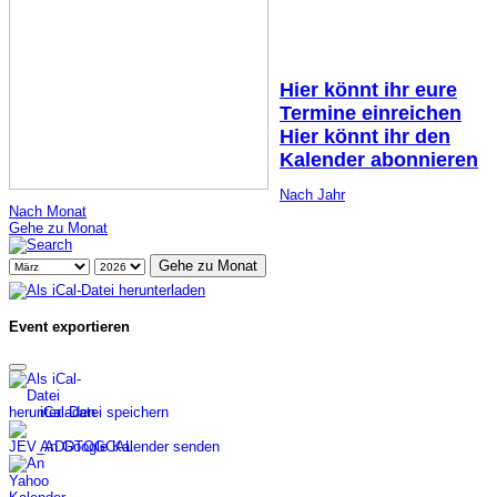
Hier könnt ihr eure
Termine einreichen
Hier könnt ihr den
Kalender abonnieren
Nach Jahr
Nach Monat
Gehe zu Monat
Gehe zu Monat
Event exportieren
iCal-Datei speichern
An Google Kalender senden