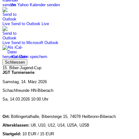
An Yahoo Kalender senden
Send to Outlook Live
Send to Microsoft Outlook
iCal-Datei speichern
Schliessen
15. Biber-Jugend-Cup
JGT Turnierserie
Samstag, 14. März 2026
Schachfreunde HN-Biberach
Sa, 14.03.2026 10:00 Uhr
Ort:
Böllingertalhalle, Bibersteige 15, 74078 Heilbronn-Biberach
Altersklassen:
U8, U10, U12, U14, U25A, U25B
Startgeld:
10 EUR / 15 EUR