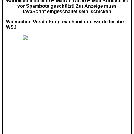
Warteliste bitte eine E-Mail an
Diese E-Mail-Adresse ist
vor Spambots geschützt! Zur Anzeige muss
JavaScript eingeschaltet sein.
schicken.
Wir suchen Verstärkung mach mit und werde teil der
WSJ