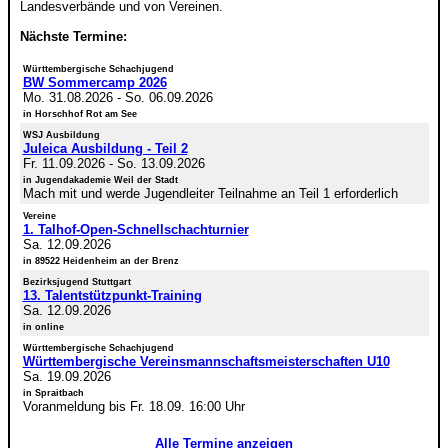
Landesverbände und von Vereinen.
Nächste Termine:
Württembergische Schachjugend
BW Sommercamp 2026
Mo. 31.08.2026
-
So. 06.09.2026
in Horschhof Rot am See
WSJ Ausbildung
Juleica Ausbildung - Teil 2
Fr. 11.09.2026
-
So. 13.09.2026
in Jugendakademie Weil der Stadt
Mach mit und werde Jugendleiter Teilnahme an Teil 1 erforderlich
Vereine
1. Talhof-Open-Schnellschachturnier
Sa. 12.09.2026
in 89522 Heidenheim an der Brenz
Bezirksjugend Stuttgart
13. Talentstützpunkt-Training
Sa. 12.09.2026
in online
Württembergische Schachjugend
Württembergische Vereinsmannschaftsmeisterschaften U10
Sa. 19.09.2026
in Spraitbach
Voranmeldung bis Fr. 18.09. 16:00 Uhr
Alle Termine anzeigen