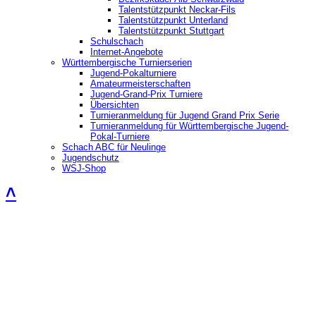
Talentstützpunkt Neckar-Fils
Talentstützpunkt Unterland
Talentstützpunkt Stuttgart
Schulschach
Internet-Angebote
Württembergische Turnierserien
Jugend-Pokalturniere
Amateurmeisterschaften
Jugend-Grand-Prix Turniere
Übersichten
Turnieranmeldung für Jugend Grand Prix Serie
Turnieranmeldung für Württembergische Jugend-
Pokal-Turniere
Schach ABC für Neulinge
Jugendschutz
WSJ-Shop
˄