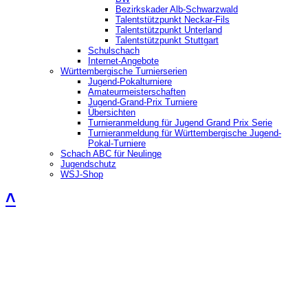
Bezirkskader Alb-Schwarzwald
Talentstützpunkt Neckar-Fils
Talentstützpunkt Unterland
Talentstützpunkt Stuttgart
Schulschach
Internet-Angebote
Württembergische Turnierserien
Jugend-Pokalturniere
Amateurmeisterschaften
Jugend-Grand-Prix Turniere
Übersichten
Turnieranmeldung für Jugend Grand Prix Serie
Turnieranmeldung für Württembergische Jugend-
Pokal-Turniere
Schach ABC für Neulinge
Jugendschutz
WSJ-Shop
˄