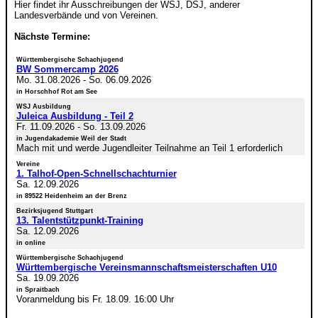
Hier findet ihr Ausschreibungen der WSJ, DSJ, anderer
Landesverbände und von Vereinen.
Nächste Termine:
Württembergische Schachjugend
BW Sommercamp 2026
Mo. 31.08.2026
-
So. 06.09.2026
in Horschhof Rot am See
WSJ Ausbildung
Juleica Ausbildung - Teil 2
Fr. 11.09.2026
-
So. 13.09.2026
in Jugendakademie Weil der Stadt
Mach mit und werde Jugendleiter Teilnahme an Teil 1 erforderlich
Vereine
1. Talhof-Open-Schnellschachturnier
Sa. 12.09.2026
in 89522 Heidenheim an der Brenz
Bezirksjugend Stuttgart
13. Talentstützpunkt-Training
Sa. 12.09.2026
in online
Württembergische Schachjugend
Württembergische Vereinsmannschaftsmeisterschaften U10
Sa. 19.09.2026
in Spraitbach
Voranmeldung bis Fr. 18.09. 16:00 Uhr