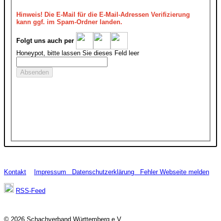
Hinweis!
Die E-Mail für die E-Mail-Adressen Verifizierung
kann ggf. im Spam-Ordner landen.
Folgt uns auch per
Honeypot, bitte lassen Sie dieses Feld leer
Kontakt
Impressum
Datenschutzerklärung
Fehler Webseite melden
RSS-Feed
© 2026 Schachverband Württemberg e.V.