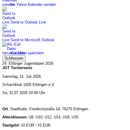
An Yahoo Kalender senden
Send to Outlook Live
Send to Microsoft Outlook
iCal-Datei speichern
Schliessen
24. Ettlinger Jugendopen 2026
JGT Turnierserie
Samstag, 11. Juli 2026
Schachklub 1926 Ettlingen e.V.
Sa, 11.07.2026 10:00 Uhr
Ort
: Stadthalle, Friedrichstraße 14, 76275 Ettlingen
Altersklassen:
U8, U10, U12, U14, U18, U25
Startgeld:
10 EUR / 15 EUR