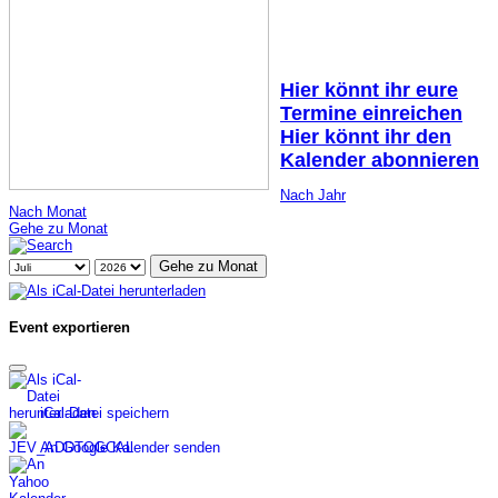
Hier könnt ihr eure
Termine einreichen
Hier könnt ihr den
Kalender abonnieren
Nach Jahr
Nach Monat
Gehe zu Monat
Gehe zu Monat
Event exportieren
iCal-Datei speichern
An Google Kalender senden