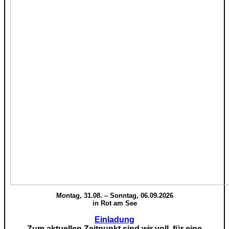
Montag, 31.08. – Sonntag, 06.09.2026
in Rot am See
Einladung
Zum aktuellen Zeitpunkt sind wir voll, für eine