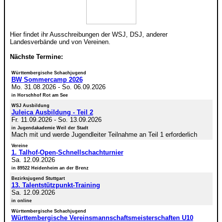
Hier findet ihr Ausschreibungen der WSJ, DSJ, anderer
Landesverbände und von Vereinen.
Nächste Termine:
Württembergische Schachjugend
BW Sommercamp 2026
Mo. 31.08.2026
-
So. 06.09.2026
in Horschhof Rot am See
WSJ Ausbildung
Juleica Ausbildung - Teil 2
Fr. 11.09.2026
-
So. 13.09.2026
in Jugendakademie Weil der Stadt
Mach mit und werde Jugendleiter Teilnahme an Teil 1 erforderlich
Vereine
1. Talhof-Open-Schnellschachturnier
Sa. 12.09.2026
in 89522 Heidenheim an der Brenz
Bezirksjugend Stuttgart
13. Talentstützpunkt-Training
Sa. 12.09.2026
in online
Württembergische Schachjugend
Württembergische Vereinsmannschaftsmeisterschaften U10