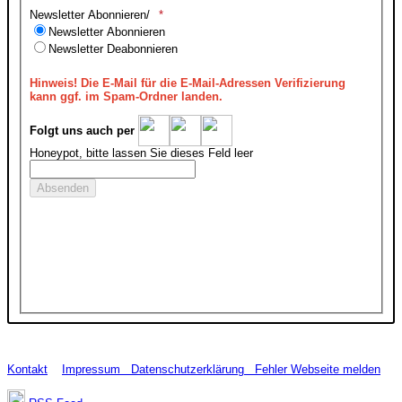
Newsletter Abonnieren/
Newsletter Abonnieren
Newsletter Deabonnieren
Hinweis!
Die E-Mail für die E-Mail-Adressen Verifizierung
kann ggf. im Spam-Ordner landen.
Folgt uns auch per
Honeypot, bitte lassen Sie dieses Feld leer
Kontakt
Impressum
Datenschutzerklärung
Fehler Webseite melden