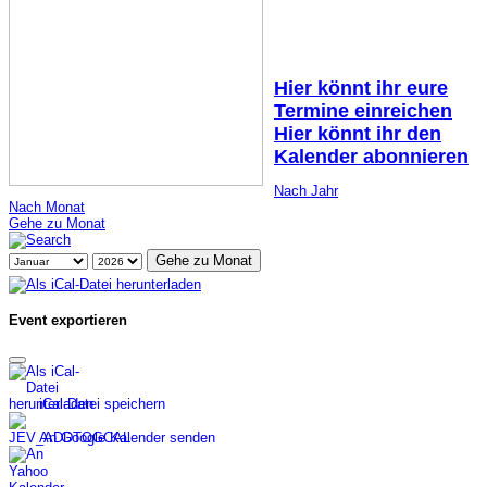
Hier könnt ihr eure
Termine einreichen
Hier könnt ihr den
Kalender abonnieren
Nach Jahr
Nach Monat
Gehe zu Monat
Gehe zu Monat
Event exportieren
iCal-Datei speichern
An Google Kalender senden