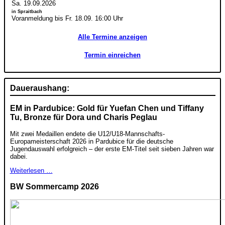
Sa. 19.09.2026
in Spraitbach
Voranmeldung bis Fr. 18.09. 16:00 Uhr
Alle Termine anzeigen
Termin einreichen
Daueraushang:
EM in Pardubice: Gold für Yuefan Chen und Tiffany
Tu, Bronze für Dora und Charis Peglau
Mit zwei Medaillen endete die U12/U18-Mannschafts-
Europameisterschaft 2026 in Pardubice für die deutsche
Jugendauswahl erfolgreich – der erste EM-Titel seit sieben Jahren war
dabei.
Weiterlesen …
BW Sommercamp 2026