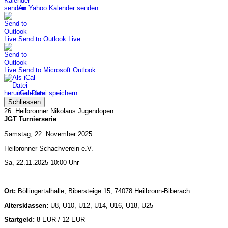
An Yahoo Kalender senden
Send to Outlook Live
Send to Microsoft Outlook
iCal-Datei speichern
Schliessen
26. Heilbronner Nikolaus Jugendopen
JGT Turnierserie
Samstag, 22. November 2025
Heilbronner Schachverein e.V.
Sa, 22.11.2025 10:00 Uhr
Ort:
Böllingertalhalle, Bibersteige 15, 74078 Heilbronn-Biberach
Altersklassen:
U8, U10, U12, U14, U16, U18, U25
Startgeld:
8 EUR / 12 EUR