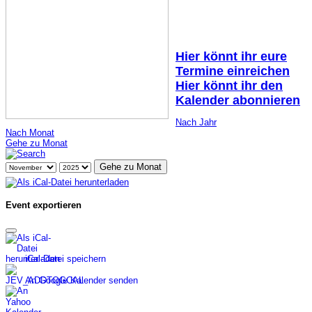
Hier könnt ihr eure
Termine einreichen
Hier könnt ihr den
Kalender abonnieren
Nach Jahr
Nach Monat
Gehe zu Monat
Gehe zu Monat
Event exportieren
iCal-Datei speichern
An Google Kalender senden