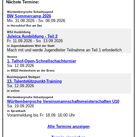
Nächste Termine:
Württembergische Schachjugend
BW Sommercamp 2026
Mo. 31.08.2026
-
So. 06.09.2026
in Horschhof Rot am See
WSJ Ausbildung
Juleica Ausbildung - Teil 2
Fr. 11.09.2026
-
So. 13.09.2026
in Jugendakademie Weil der Stadt
Mach mit und werde Jugendleiter Teilnahme an Teil 1 erforderlich
Vereine
1. Talhof-Open-Schnellschachturnier
Sa. 12.09.2026
in 89522 Heidenheim an der Brenz
Bezirksjugend Stuttgart
13. Talentstützpunkt-Training
Sa. 12.09.2026
in online
Württembergische Schachjugend
Württembergische Vereinsmannschaftsmeisterschaften U10
Sa. 19.09.2026
in Spraitbach
Voranmeldung bis Fr. 18.09. 16:00 Uhr
Alle Termine anzeigen