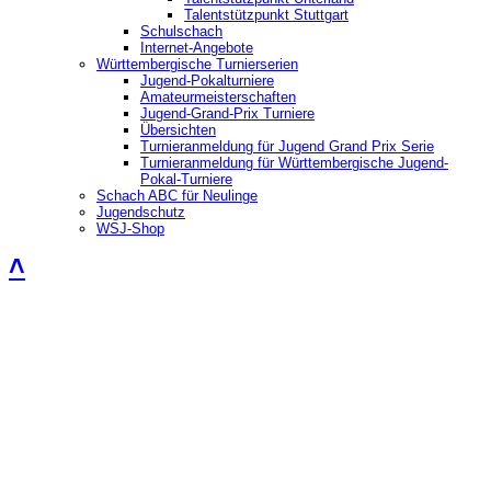
Talentstützpunkt Stuttgart
Schulschach
Internet-Angebote
Württembergische Turnierserien
Jugend-Pokalturniere
Amateurmeisterschaften
Jugend-Grand-Prix Turniere
Übersichten
Turnieranmeldung für Jugend Grand Prix Serie
Turnieranmeldung für Württembergische Jugend-
Pokal-Turniere
Schach ABC für Neulinge
Jugendschutz
WSJ-Shop
˄