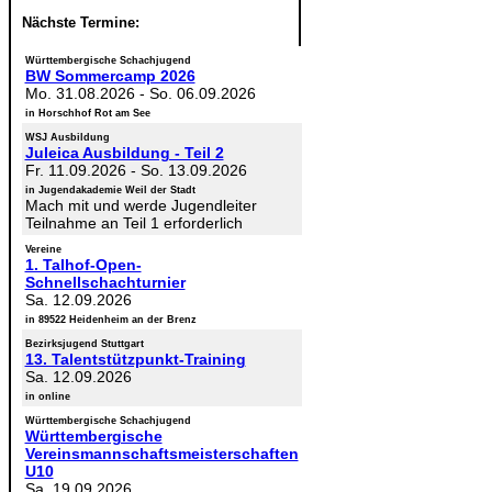
Nächste Termine:
Württembergische Schachjugend
BW Sommercamp 2026
Mo. 31.08.2026
-
So. 06.09.2026
in Horschhof Rot am See
WSJ Ausbildung
Juleica Ausbildung - Teil 2
Fr. 11.09.2026
-
So. 13.09.2026
in Jugendakademie Weil der Stadt
Mach mit und werde Jugendleiter
Teilnahme an Teil 1 erforderlich
Vereine
1. Talhof-Open-
Schnellschachturnier
Sa. 12.09.2026
in 89522 Heidenheim an der Brenz
Bezirksjugend Stuttgart
13. Talentstützpunkt-Training
Sa. 12.09.2026
in online
Württembergische Schachjugend
Württembergische
Vereinsmannschaftsmeisterschaften
U10
Sa. 19.09.2026