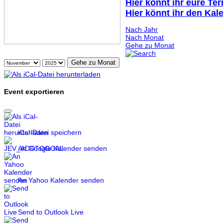
Hier könnt ihr eure Te
Hier könnt ihr den Kal
Nach Jahr
Nach Monat
Gehe zu Monat
Gehe zu Monat
Event exportieren
iCal-Datei speichern
An Google Kalender senden
An Yahoo Kalender senden
Send to Outlook Live