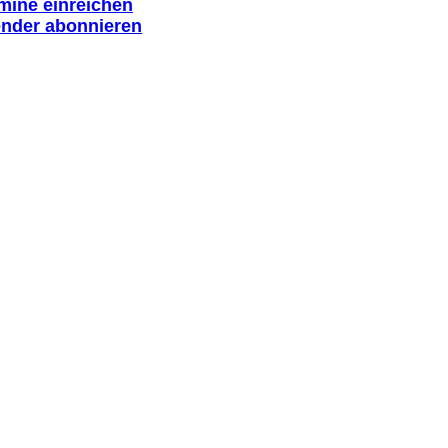
rmine einreichen
ender abonnieren