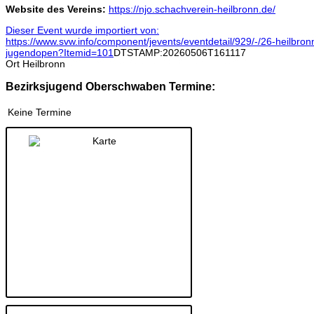
Website des Vereins:
https://njo.schachverein-heilbronn.de/
Dieser Event wurde importiert von:
https://www.svw.info/component/jevents/eventdetail/929/-/26-heilbron
jugendopen?Itemid=101
DTSTAMP:20260506T161117
Ort
Heilbronn
Bezirksjugend Oberschwaben Termine:
Keine Termine