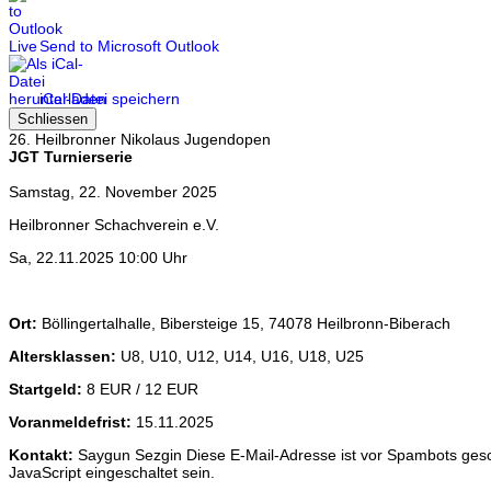
Send to Microsoft Outlook
iCal-Datei speichern
Schliessen
26. Heilbronner Nikolaus Jugendopen
JGT Turnierserie
Samstag, 22. November 2025
Heilbronner Schachverein e.V.
Sa, 22.11.2025 10:00 Uhr
Ort:
Böllingertalhalle, Bibersteige 15, 74078 Heilbronn-Biberach
Altersklassen:
U8, U10, U12, U14, U16, U18, U25
Startgeld:
8 EUR / 12 EUR
Voranmeldefrist:
15.11.2025
Kontakt:
Saygun Sezgin
Diese E-Mail-Adresse ist vor Spambots ges
JavaScript eingeschaltet sein.