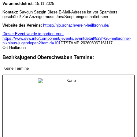
Voranmeldefrist:
15.11.2025
Kontakt:
Saygun Sezgin
Diese E-Mail-Adresse ist vor Spambots
geschützt! Zur Anzeige muss JavaScript eingeschaltet sein.
Website des Vereins:
https://njo.schachverein-heilbronn.de/
Dieser Event wurde importiert von:
https://www.svw.info/component/jevents/eventdetail/929/-/26-heilbronner-
nikolaus-jugendopen?Itemid=101
DTSTAMP:20260506T161117
Ort
Heilbronn
Bezirksjugend Oberschwaben Termine:
Keine Termine