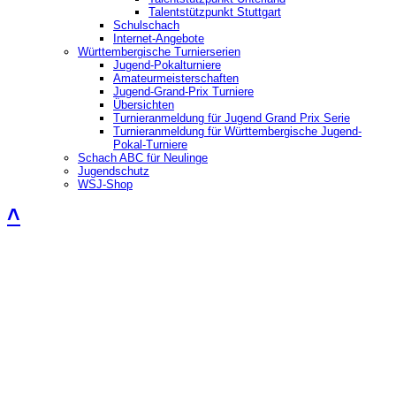
Talentstützpunkt Stuttgart
Schulschach
Internet-Angebote
Württembergische Turnierserien
Jugend-Pokalturniere
Amateurmeisterschaften
Jugend-Grand-Prix Turniere
Übersichten
Turnieranmeldung für Jugend Grand Prix Serie
Turnieranmeldung für Württembergische Jugend-
Pokal-Turniere
Schach ABC für Neulinge
Jugendschutz
WSJ-Shop
˄