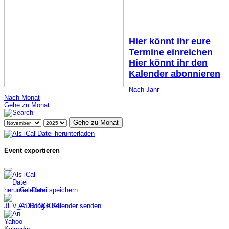
Hier könnt ihr eure
Termine einreichen
Hier könnt ihr den
Kalender abonnieren
Nach Jahr
Nach Monat
Gehe zu Monat
Gehe zu Monat
Event exportieren
iCal-Datei speichern
An Google Kalender senden