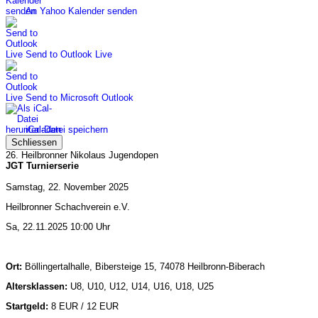
An Yahoo Kalender senden
Send to Outlook Live
Send to Microsoft Outlook
iCal-Datei speichern
Schliessen
26. Heilbronner Nikolaus Jugendopen
JGT Turnierserie
Samstag, 22. November 2025
Heilbronner Schachverein e.V.
Sa, 22.11.2025 10:00 Uhr
Ort:
Böllingertalhalle, Bibersteige 15, 74078 Heilbronn-Biberach
Altersklassen:
U8, U10, U12, U14, U16, U18, U25
Startgeld:
8 EUR / 12 EUR