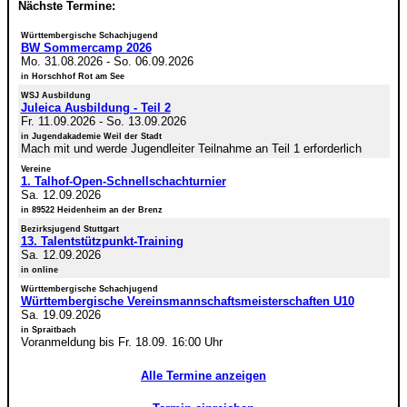
Nächste Termine:
Württembergische Schachjugend
BW Sommercamp 2026
Mo. 31.08.2026
-
So. 06.09.2026
in Horschhof Rot am See
WSJ Ausbildung
Juleica Ausbildung - Teil 2
Fr. 11.09.2026
-
So. 13.09.2026
in Jugendakademie Weil der Stadt
Mach mit und werde Jugendleiter Teilnahme an Teil 1 erforderlich
Vereine
1. Talhof-Open-Schnellschachturnier
Sa. 12.09.2026
in 89522 Heidenheim an der Brenz
Bezirksjugend Stuttgart
13. Talentstützpunkt-Training
Sa. 12.09.2026
in online
Württembergische Schachjugend
Württembergische Vereinsmannschaftsmeisterschaften U10
Sa. 19.09.2026
in Spraitbach
Voranmeldung bis Fr. 18.09. 16:00 Uhr
Alle Termine anzeigen