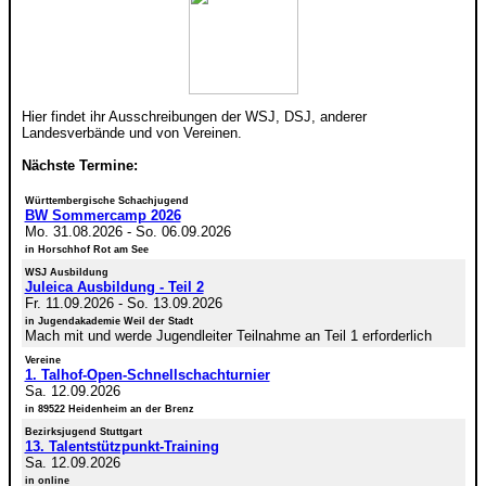
Hier findet ihr Ausschreibungen der WSJ, DSJ, anderer
Landesverbände und von Vereinen.
Nächste Termine:
Württembergische Schachjugend
BW Sommercamp 2026
Mo. 31.08.2026
-
So. 06.09.2026
in Horschhof Rot am See
WSJ Ausbildung
Juleica Ausbildung - Teil 2
Fr. 11.09.2026
-
So. 13.09.2026
in Jugendakademie Weil der Stadt
Mach mit und werde Jugendleiter Teilnahme an Teil 1 erforderlich
Vereine
1. Talhof-Open-Schnellschachturnier
Sa. 12.09.2026
in 89522 Heidenheim an der Brenz
Bezirksjugend Stuttgart
13. Talentstützpunkt-Training
Sa. 12.09.2026
in online