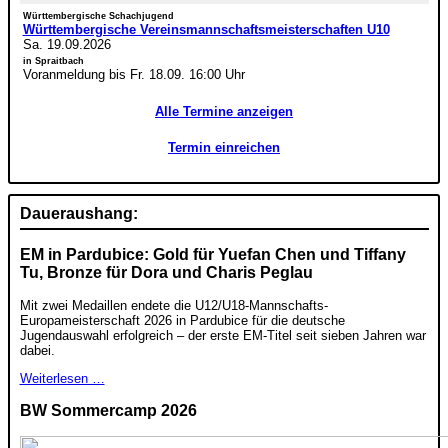
Württembergische Schachjugend
Württembergische Vereinsmannschaftsmeisterschaften U10
Sa. 19.09.2026
in Spraitbach
Voranmeldung bis Fr. 18.09. 16:00 Uhr
Alle Termine anzeigen
Termin einreichen
Daueraushang:
EM in Pardubice: Gold für Yuefan Chen und Tiffany
Tu, Bronze für Dora und Charis Peglau
Mit zwei Medaillen endete die U12/U18-Mannschafts-
Europameisterschaft 2026 in Pardubice für die deutsche
Jugendauswahl erfolgreich – der erste EM-Titel seit sieben Jahren war
dabei.
Weiterlesen …
BW Sommercamp 2026