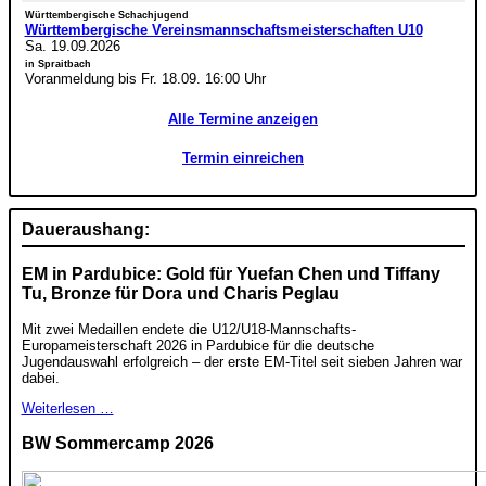
Württembergische Schachjugend
Württembergische Vereinsmannschaftsmeisterschaften U10
Sa. 19.09.2026
in Spraitbach
Voranmeldung bis Fr. 18.09. 16:00 Uhr
Alle Termine anzeigen
Termin einreichen
Daueraushang:
EM in Pardubice: Gold für Yuefan Chen und Tiffany
Tu, Bronze für Dora und Charis Peglau
Mit zwei Medaillen endete die U12/U18-Mannschafts-
Europameisterschaft 2026 in Pardubice für die deutsche
Jugendauswahl erfolgreich – der erste EM-Titel seit sieben Jahren war
dabei.
Weiterlesen …
BW Sommercamp 2026