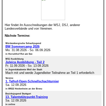
Hier findet ihr Ausschreibungen der WSJ, DSJ, anderer
Landesverbände und von Vereinen.
Nächste Termine:
Württembergische Schachjugend
BW Sommercamp 2026
Mo. 31.08.2026
-
So. 06.09.2026
in Horschhof Rot am See
WSJ Ausbildung
Juleica Ausbildung - Teil 2
Fr. 11.09.2026
-
So. 13.09.2026
in Jugendakademie Weil der Stadt
Mach mit und werde Jugendleiter Teilnahme an Teil 1 erforderlich
Vereine
1. Talhof-Open-Schnellschachturnier
Sa. 12.09.2026
in 89522 Heidenheim an der Brenz
Bezirksjugend Stuttgart
13. Talentstützpunkt-Training
Sa. 12.09.2026
in online