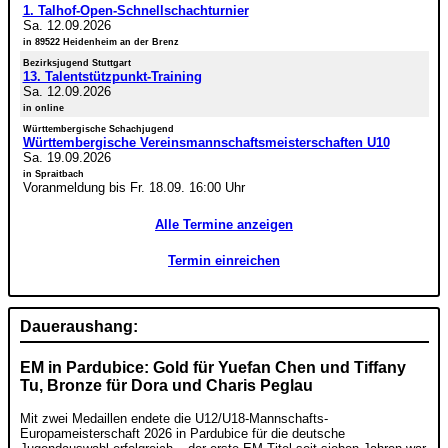
1. Talhof-Open-Schnellschachturnier
Sa. 12.09.2026
in 89522 Heidenheim an der Brenz
Bezirksjugend Stuttgart
13. Talentstützpunkt-Training
Sa. 12.09.2026
in online
Württembergische Schachjugend
Württembergische Vereinsmannschaftsmeisterschaften U10
Sa. 19.09.2026
in Spraitbach
Voranmeldung bis Fr. 18.09. 16:00 Uhr
Alle Termine anzeigen
Termin einreichen
Daueraushang:
EM in Pardubice: Gold für Yuefan Chen und Tiffany
Tu, Bronze für Dora und Charis Peglau
Mit zwei Medaillen endete die U12/U18-Mannschafts-
Europameisterschaft 2026 in Pardubice für die deutsche