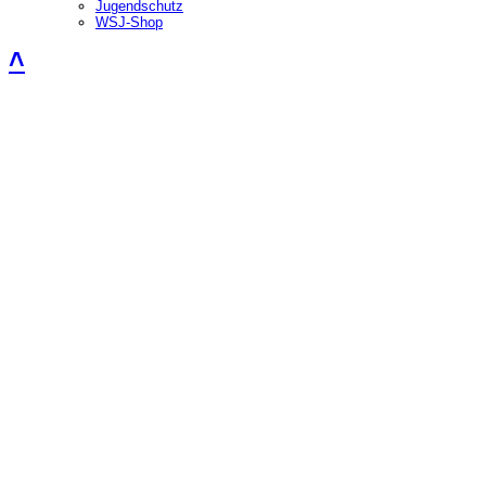
Jugendschutz
WSJ-Shop
˄