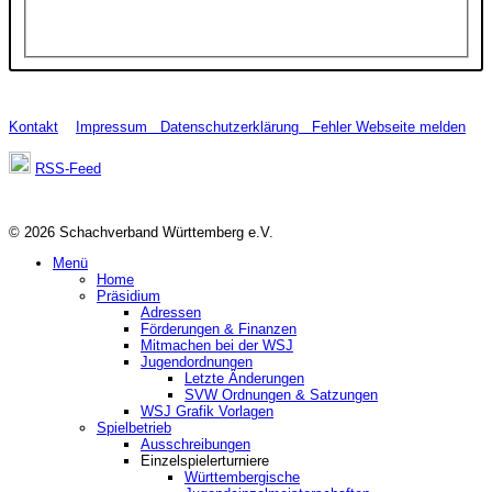
Kontakt
Impressum
Datenschutzerklärung
Fehler Webseite melden
RSS-Feed
© 2026 Schachverband Württemberg e.V.
Menü
Home
Präsidium
Adressen
Förderungen & Finanzen
Mitmachen bei der WSJ
Jugendordnungen
Letzte Änderungen
SVW Ordnungen & Satzungen
WSJ Grafik Vorlagen
Spielbetrieb
Ausschreibungen
Einzelspielerturniere
Württembergische