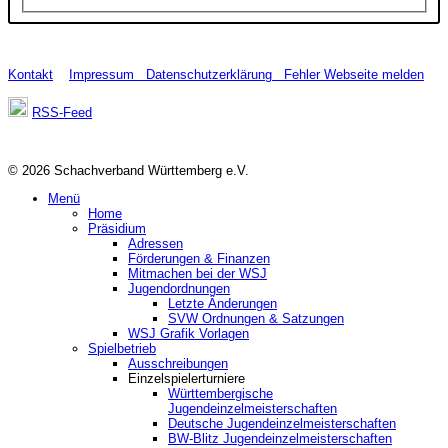
Kontakt
Impressum
Datenschutzerklärung
Fehler Webseite melden
RSS-Feed
© 2026 Schachverband Württemberg e.V.
Menü
Home
Präsidium
Adressen
Förderungen & Finanzen
Mitmachen bei der WSJ
Jugendordnungen
Letzte Änderungen
SVW Ordnungen & Satzungen
WSJ Grafik Vorlagen
Spielbetrieb
Ausschreibungen
Einzelspielerturniere
Württembergische
Jugendeinzelmeisterschaften
Deutsche Jugendeinzelmeisterschaften
BW-Blitz Jugendeinzelmeisterschaften