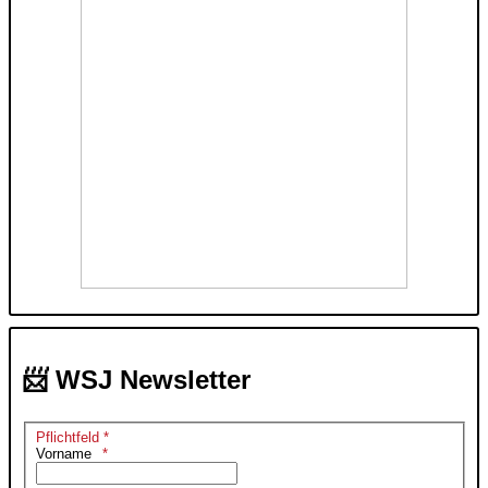
📨 WSJ Newsletter
Pflichtfeld *
Vorname