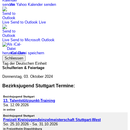
An Yahoo Kalender senden
Send to Outlook Live
Send to Microsoft Outlook
iCal-Datei speichern
Schliessen
Tag der Deutschen Einheit
Schulferien & Feiertage
Donnerstag, 03. Oktober 2024
Bezirksjugend Stuttgart Termine:
Bezirksjugend Stuttgart
13. Talentstützpunkt-Training
Sa. 12.09.2026
in online
Bezirksjugend Stuttgart
Freizeit Kreisjugendeinzelmeisterschaft Stuttgart-West
So. 25.10.2026
-
Sa. 31.10.2026
in Freizeitheim Diepoldsburg