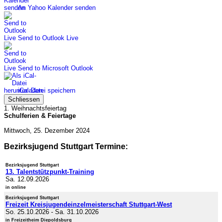
An Yahoo Kalender senden
Send to Outlook Live
Send to Microsoft Outlook
iCal-Datei speichern
Schliessen
1. Weihnachtsfeiertag
Schulferien & Feiertage
Mittwoch, 25. Dezember 2024
Bezirksjugend Stuttgart Termine:
Bezirksjugend Stuttgart
13. Talentstützpunkt-Training
Sa. 12.09.2026
in online
Bezirksjugend Stuttgart
Freizeit Kreisjugendeinzelmeisterschaft Stuttgart-West
So. 25.10.2026
-
Sa. 31.10.2026
in Freizeitheim Diepoldsburg