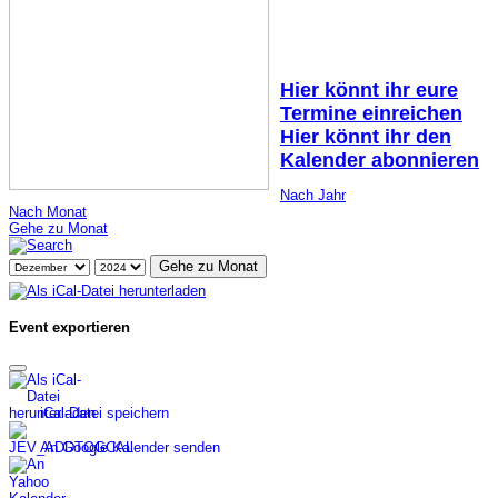
Hier könnt ihr eure
Termine einreichen
Hier könnt ihr den
Kalender abonnieren
Nach Jahr
Nach Monat
Gehe zu Monat
Gehe zu Monat
Event exportieren
iCal-Datei speichern
An Google Kalender senden