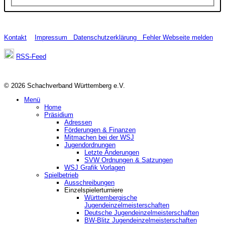
Kontakt
Impressum
Datenschutzerklärung
Fehler Webseite melden
RSS-Feed
© 2026 Schachverband Württemberg e.V.
Menü
Home
Präsidium
Adressen
Förderungen & Finanzen
Mitmachen bei der WSJ
Jugendordnungen
Letzte Änderungen
SVW Ordnungen & Satzungen
WSJ Grafik Vorlagen
Spielbetrieb
Ausschreibungen
Einzelspielerturniere
Württembergische
Jugendeinzelmeisterschaften
Deutsche Jugendeinzelmeisterschaften
BW-Blitz Jugendeinzelmeisterschaften