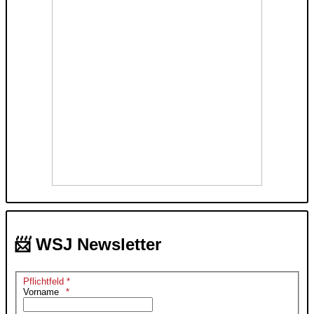
📨 WSJ Newsletter
Pflichtfeld *
Vorname