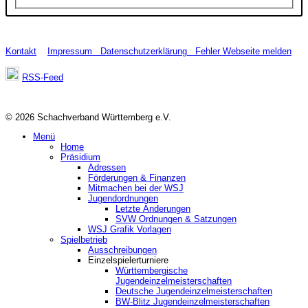
Kontakt
Impressum
Datenschutzerklärung
Fehler Webseite melden
RSS-Feed
© 2026 Schachverband Württemberg e.V.
Menü
Home
Präsidium
Adressen
Förderungen & Finanzen
Mitmachen bei der WSJ
Jugendordnungen
Letzte Änderungen
SVW Ordnungen & Satzungen
WSJ Grafik Vorlagen
Spielbetrieb
Ausschreibungen
Einzelspielerturniere
Württembergische
Jugendeinzelmeisterschaften
Deutsche Jugendeinzelmeisterschaften
BW-Blitz Jugendeinzelmeisterschaften