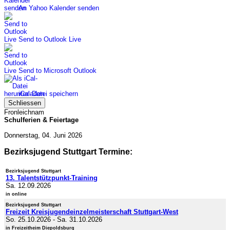
An Yahoo Kalender senden
Send to Outlook Live
Send to Microsoft Outlook
iCal-Datei speichern
Schliessen
Fronleichnam
Schulferien & Feiertage
Donnerstag, 04. Juni 2026
Bezirksjugend Stuttgart Termine:
Bezirksjugend Stuttgart
13. Talentstützpunkt-Training
Sa. 12.09.2026
in online
Bezirksjugend Stuttgart
Freizeit Kreisjugendeinzelmeisterschaft Stuttgart-West
So. 25.10.2026
-
Sa. 31.10.2026
in Freizeitheim Diepoldsburg