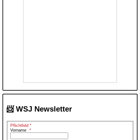
📨 WSJ Newsletter
Pflichtfeld *
Vorname