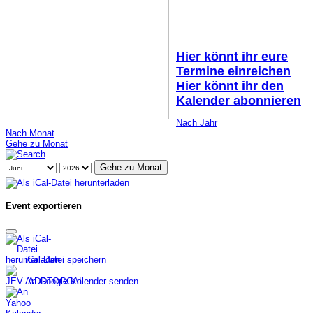
Hier könnt ihr eure
Termine einreichen
Hier könnt ihr den
Kalender abonnieren
Nach Jahr
Nach Monat
Gehe zu Monat
Gehe zu Monat
Event exportieren
iCal-Datei speichern
An Google Kalender senden