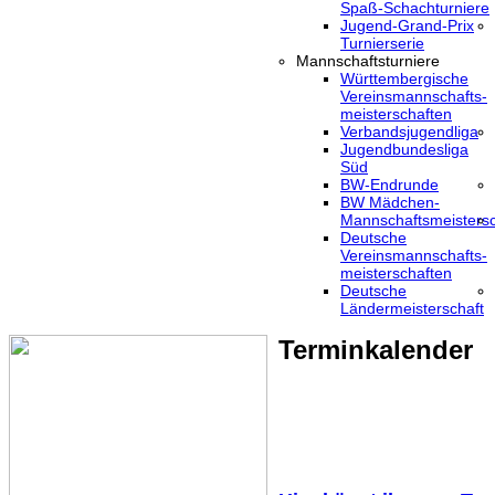
Spaß-Schachturniere
Jugend-Grand-Prix
Turnierserie
Mannschaftsturniere
Württembergische
Vereinsmannschafts-
meisterschaften
Verbandsjugendliga
Jugendbundesliga
Süd
BW-Endrunde
BW Mädchen-
Mannschaftsmeistersc
Deutsche
Vereinsmannschafts-
meisterschaften
Deutsche
Ländermeisterschaft
Terminkalender