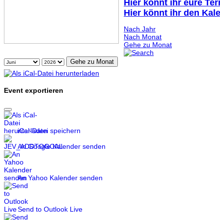
Hier könnt ihr eure Te
Hier könnt ihr den Kal
Nach Jahr
Nach Monat
Gehe zu Monat
Gehe zu Monat
Event exportieren
iCal-Datei speichern
An Google Kalender senden
An Yahoo Kalender senden
Send to Outlook Live