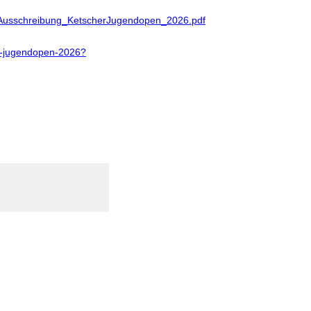
Ausschreibung_KetscherJugendopen_2026.pdf
er-jugendopen-2026?