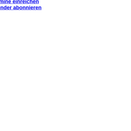
rmine einreichen
ender abonnieren