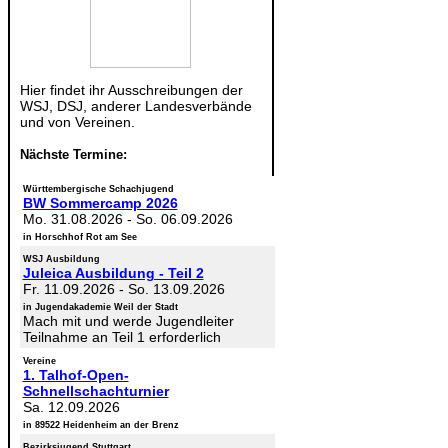
Hier findet ihr Ausschreibungen der
WSJ, DSJ, anderer Landesverbände
und von Vereinen.
Nächste Termine:
Württembergische Schachjugend
BW Sommercamp 2026
Mo. 31.08.2026
-
So. 06.09.2026
in Horschhof Rot am See
WSJ Ausbildung
Juleica Ausbildung - Teil 2
Fr. 11.09.2026
-
So. 13.09.2026
in Jugendakademie Weil der Stadt
Mach mit und werde Jugendleiter
Teilnahme an Teil 1 erforderlich
Vereine
1. Talhof-Open-
Schnellschachturnier
Sa. 12.09.2026
in 89522 Heidenheim an der Brenz
Bezirksjugend Stuttgart