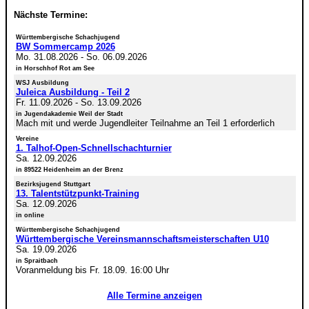
Nächste Termine:
Württembergische Schachjugend
BW Sommercamp 2026
Mo. 31.08.2026
-
So. 06.09.2026
in Horschhof Rot am See
WSJ Ausbildung
Juleica Ausbildung - Teil 2
Fr. 11.09.2026
-
So. 13.09.2026
in Jugendakademie Weil der Stadt
Mach mit und werde Jugendleiter Teilnahme an Teil 1 erforderlich
Vereine
1. Talhof-Open-Schnellschachturnier
Sa. 12.09.2026
in 89522 Heidenheim an der Brenz
Bezirksjugend Stuttgart
13. Talentstützpunkt-Training
Sa. 12.09.2026
in online
Württembergische Schachjugend
Württembergische Vereinsmannschaftsmeisterschaften U10
Sa. 19.09.2026
in Spraitbach
Voranmeldung bis Fr. 18.09. 16:00 Uhr
Alle Termine anzeigen