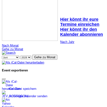
Hier könnt ihr eure
Termine einreichen
Hier könnt ihr den
Kalender abonnieren
Nach Jahr
Nach Monat
Gehe zu Monat
Gehe zu Monat
Event exportieren
iCal-Datei speichern
An Google Kalender senden