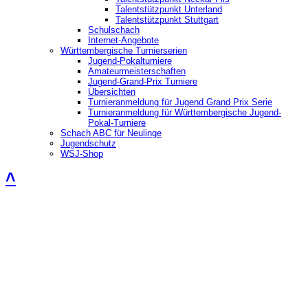
Talentstützpunkt Unterland
Talentstützpunkt Stuttgart
Schulschach
Internet-Angebote
Württembergische Turnierserien
Jugend-Pokalturniere
Amateurmeisterschaften
Jugend-Grand-Prix Turniere
Übersichten
Turnieranmeldung für Jugend Grand Prix Serie
Turnieranmeldung für Württembergische Jugend-
Pokal-Turniere
Schach ABC für Neulinge
Jugendschutz
WSJ-Shop
˄