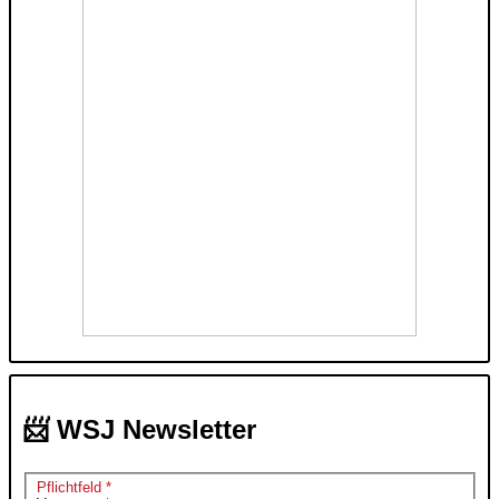
📨 WSJ Newsletter
Pflichtfeld *