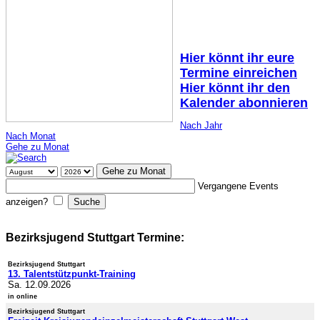
Hier könnt ihr eure
Termine einreichen
Hier könnt ihr den
Kalender abonnieren
Nach Jahr
Nach Monat
Gehe zu Monat
Gehe zu Monat
Vergangene Events
anzeigen?
Bezirksjugend Stuttgart Termine:
Bezirksjugend Stuttgart
13. Talentstützpunkt-Training
Sa. 12.09.2026
in online
Bezirksjugend Stuttgart