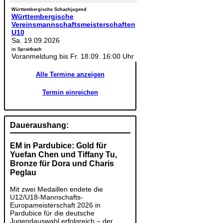
Württembergische Schachjugend
Württembergische
Vereinsmannschaftsmeisterschaften
U10
Sa. 19.09.2026
in Spraitbach
Voranmeldung bis Fr. 18.09. 16:00 Uhr
Alle Termine anzeigen
Termin einreichen
Daueraushang:
EM in Pardubice: Gold für
Yuefan Chen und Tiffany Tu,
Bronze für Dora und Charis
Peglau
Mit zwei Medaillen endete die
U12/U18-Mannschafts-
Europameisterschaft 2026 in
Pardubice für die deutsche
Jugendauswahl erfolgreich – der