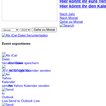
Hier könnt ihr eure Te
Hier könnt ihr den Kal
Nach Jahr
Nach Monat
Gehe zu Monat
Gehe zu Monat
Event exportieren
iCal-Datei speichern
An Google Kalender senden
An Yahoo Kalender senden
Send to Outlook Live