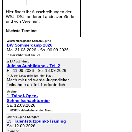
Hier findet ihr Ausschreibungen der
WSJ, DSJ, anderer Landesverbände
und von Vereinen.
Nächste Termine:
Württembergische Schachjugend
BW Sommercamp 2026
Mo. 31.08.2026
-
So. 06.09.2026
in Horschhof Rot am See
WSJ Ausbildung
Juleica Ausbildung - Teil 2
Fr. 11.09.2026
-
So. 13.09.2026
in Jugendakademie Weil der Stadt
Mach mit und werde Jugendleiter
Teilnahme an Teil 1 erforderlich
Vereine
1. Talhof-Open-
Schnellschachturnier
Sa. 12.09.2026
in 89522 Heidenheim an der Brenz
Bezirksjugend Stuttgart
13. Talentstützpunkt-Training
Sa. 12.09.2026
in online