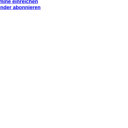
rmine einreichen
ender abonnieren