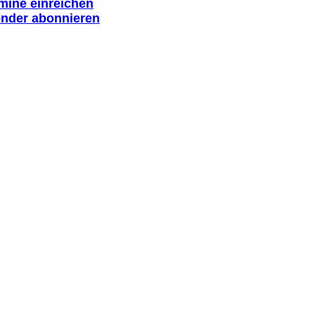
rmine einreichen
ender abonnieren