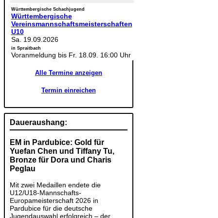
Württembergische Schachjugend
Württembergische
Vereinsmannschaftsmeisterschaften
U10
Sa. 19.09.2026
in Spraitbach
Voranmeldung bis Fr. 18.09. 16:00 Uhr
Alle Termine anzeigen
Termin einreichen
Daueraushang:
EM in Pardubice: Gold für
Yuefan Chen und Tiffany Tu,
Bronze für Dora und Charis
Peglau
Mit zwei Medaillen endete die
U12/U18-Mannschafts-
Europameisterschaft 2026 in
Pardubice für die deutsche
Jugendauswahl erfolgreich – der