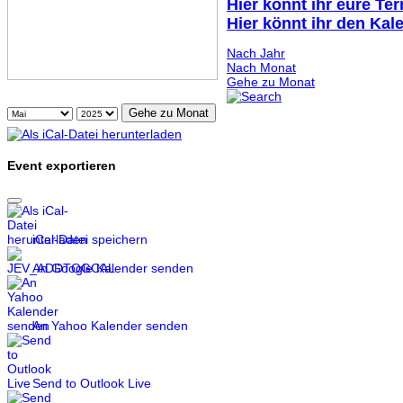
Hier könnt ihr eure Te
Hier könnt ihr den Kal
Nach Jahr
Nach Monat
Gehe zu Monat
Gehe zu Monat
Event exportieren
iCal-Datei speichern
An Google Kalender senden
An Yahoo Kalender senden
Send to Outlook Live