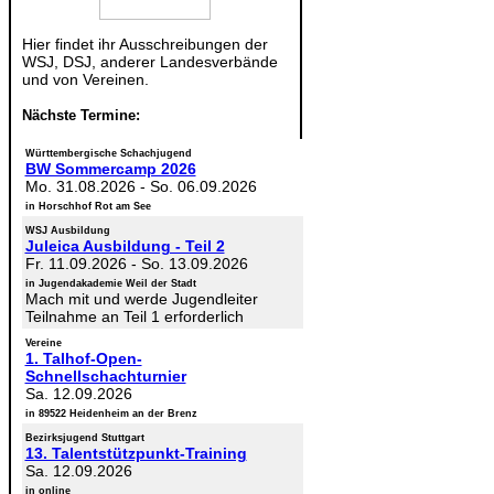
Hier findet ihr Ausschreibungen der
WSJ, DSJ, anderer Landesverbände
und von Vereinen.
Nächste Termine:
Württembergische Schachjugend
BW Sommercamp 2026
Mo. 31.08.2026
-
So. 06.09.2026
in Horschhof Rot am See
WSJ Ausbildung
Juleica Ausbildung - Teil 2
Fr. 11.09.2026
-
So. 13.09.2026
in Jugendakademie Weil der Stadt
Mach mit und werde Jugendleiter
Teilnahme an Teil 1 erforderlich
Vereine
1. Talhof-Open-
Schnellschachturnier
Sa. 12.09.2026
in 89522 Heidenheim an der Brenz
Bezirksjugend Stuttgart
13. Talentstützpunkt-Training
Sa. 12.09.2026
in online