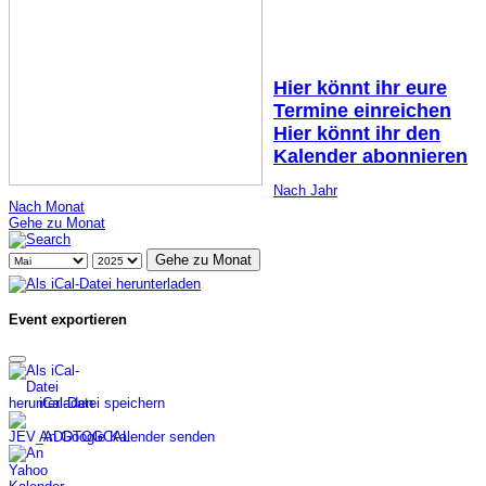
Hier könnt ihr eure
Termine einreichen
Hier könnt ihr den
Kalender abonnieren
Nach Jahr
Nach Monat
Gehe zu Monat
Gehe zu Monat
Event exportieren
iCal-Datei speichern
An Google Kalender senden