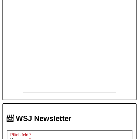
📨 WSJ Newsletter
Pflichtfeld *