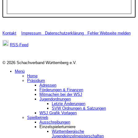
Kontakt
Impressum
Datenschutzerklärung
Fehler Webseite melden
RSS-Feed
© 2026 Schachverband Württemberg e.V.
Menü
Home
Präsidium
Adressen
Förderungen & Finanzen
Mitmachen bei der WSJ
Jugendordnungen
Letzte Änderungen
SVW Ordnungen & Satzungen
WSJ Grafik Vorlagen
Spielbetrieb
Ausschreibungen
Einzelspielerturniere
Württembergische
Jugendeinzelmeisterschaften