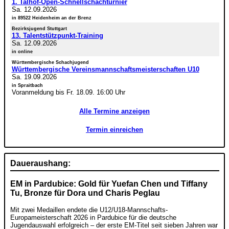
1. Talhof-Open-Schnellschachturnier
Sa. 12.09.2026
in 89522 Heidenheim an der Brenz
Bezirksjugend Stuttgart
13. Talentstützpunkt-Training
Sa. 12.09.2026
in online
Württembergische Schachjugend
Württembergische Vereinsmannschaftsmeisterschaften U10
Sa. 19.09.2026
in Spraitbach
Voranmeldung bis Fr. 18.09. 16:00 Uhr
Alle Termine anzeigen
Termin einreichen
Daueraushang:
EM in Pardubice: Gold für Yuefan Chen und Tiffany
Tu, Bronze für Dora und Charis Peglau
Mit zwei Medaillen endete die U12/U18-Mannschafts-
Europameisterschaft 2026 in Pardubice für die deutsche
Jugendauswahl erfolgreich – der erste EM-Titel seit sieben Jahren war