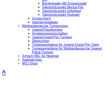
Bezirkskader Alb-Schwarzwald
Talentstützpunkt Neckar-Fils
Talentstützpunkt Unterland
Talentstützpunkt Stuttgart
Schulschach
Internet-Angebote
Württembergische Turnierserien
Jugend-Pokalturniere
Amateurmeisterschaften
Jugend-Grand-Prix Turniere
Übersichten
Turnieranmeldung für Jugend Grand Prix Serie
Turnieranmeldung für Württembergische Jugend-
Pokal-Turniere
Schach ABC für Neulinge
Jugendschutz
WSJ-Shop
˄