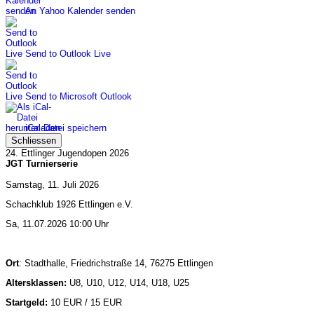
An Yahoo Kalender senden
Send to Outlook Live
Send to Microsoft Outlook
iCal-Datei speichern
Schliessen
24. Ettlinger Jugendopen 2026
JGT Turnierserie
Samstag, 11. Juli 2026
Schachklub 1926 Ettlingen e.V.
Sa, 11.07.2026 10:00 Uhr
Ort
: Stadthalle, Friedrichstraße 14, 76275 Ettlingen
Altersklassen:
U8, U10, U12, U14, U18, U25
Startgeld:
10 EUR / 15 EUR