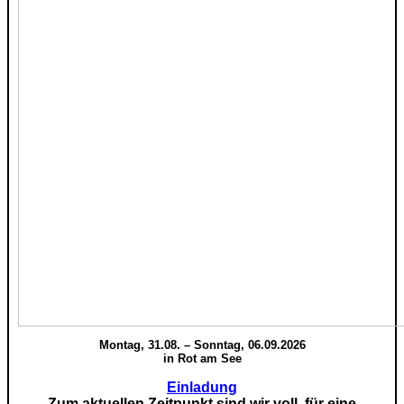
Montag, 31.08. – Sonntag, 06.09.2026
in Rot am See
Einladung
Zum aktuellen Zeitpunkt sind wir voll, für eine