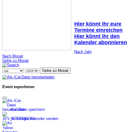
Hier könnt ihr eure
Termine einreichen
Hier könnt ihr den
Kalender abonnieren
Nach Jahr
Nach Monat
Gehe zu Monat
Gehe zu Monat
Event exportieren
iCal-Datei speichern
An Google Kalender senden