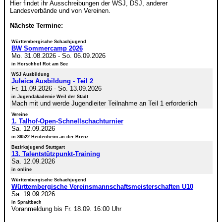
Hier findet ihr Ausschreibungen der WSJ, DSJ, anderer
Landesverbände und von Vereinen.
Nächste Termine:
Württembergische Schachjugend
BW Sommercamp 2026
Mo. 31.08.2026
-
So. 06.09.2026
in Horschhof Rot am See
WSJ Ausbildung
Juleica Ausbildung - Teil 2
Fr. 11.09.2026
-
So. 13.09.2026
in Jugendakademie Weil der Stadt
Mach mit und werde Jugendleiter Teilnahme an Teil 1 erforderlich
Vereine
1. Talhof-Open-Schnellschachturnier
Sa. 12.09.2026
in 89522 Heidenheim an der Brenz
Bezirksjugend Stuttgart
13. Talentstützpunkt-Training
Sa. 12.09.2026
in online
Württembergische Schachjugend
Württembergische Vereinsmannschaftsmeisterschaften U10
Sa. 19.09.2026
in Spraitbach
Voranmeldung bis Fr. 18.09. 16:00 Uhr