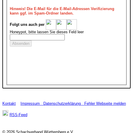
Hinweis!
Die E-Mail für die E-Mail-Adressen Verifizierung
kann ggf. im Spam-Ordner landen.
Folgt uns auch per
Honeypot, bitte lassen Sie dieses Feld leer
Kontakt
Impressum
Datenschutzerklärung
Fehler Webseite melden
RSS-Feed
© 2026 Schachverband Württemberg e.V.