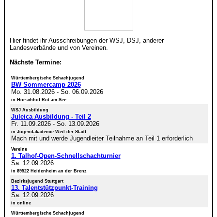
Hier findet ihr Ausschreibungen der WSJ, DSJ, anderer
Landesverbände und von Vereinen.
Nächste Termine:
Württembergische Schachjugend
BW Sommercamp 2026
Mo. 31.08.2026
-
So. 06.09.2026
in Horschhof Rot am See
WSJ Ausbildung
Juleica Ausbildung - Teil 2
Fr. 11.09.2026
-
So. 13.09.2026
in Jugendakademie Weil der Stadt
Mach mit und werde Jugendleiter Teilnahme an Teil 1 erforderlich
Vereine
1. Talhof-Open-Schnellschachturnier
Sa. 12.09.2026
in 89522 Heidenheim an der Brenz
Bezirksjugend Stuttgart
13. Talentstützpunkt-Training
Sa. 12.09.2026
in online
Württembergische Schachjugend