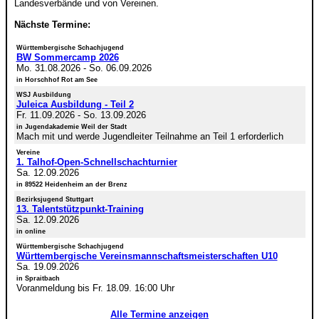
Landesverbände und von Vereinen.
Nächste Termine:
Württembergische Schachjugend
BW Sommercamp 2026
Mo. 31.08.2026
-
So. 06.09.2026
in Horschhof Rot am See
WSJ Ausbildung
Juleica Ausbildung - Teil 2
Fr. 11.09.2026
-
So. 13.09.2026
in Jugendakademie Weil der Stadt
Mach mit und werde Jugendleiter Teilnahme an Teil 1 erforderlich
Vereine
1. Talhof-Open-Schnellschachturnier
Sa. 12.09.2026
in 89522 Heidenheim an der Brenz
Bezirksjugend Stuttgart
13. Talentstützpunkt-Training
Sa. 12.09.2026
in online
Württembergische Schachjugend
Württembergische Vereinsmannschaftsmeisterschaften U10
Sa. 19.09.2026
in Spraitbach
Voranmeldung bis Fr. 18.09. 16:00 Uhr
Alle Termine anzeigen