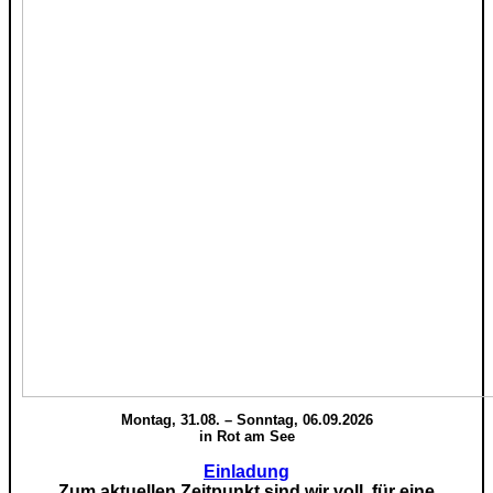
Montag, 31.08. – Sonntag, 06.09.2026
in Rot am See
Einladung
Zum aktuellen Zeitpunkt sind wir voll, für eine