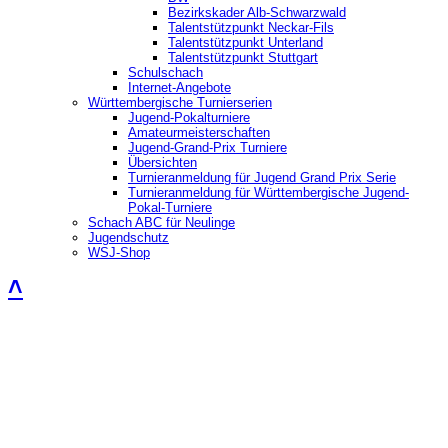
Bezirkskader Alb-Schwarzwald
Talentstützpunkt Neckar-Fils
Talentstützpunkt Unterland
Talentstützpunkt Stuttgart
Schulschach
Internet-Angebote
Württembergische Turnierserien
Jugend-Pokalturniere
Amateurmeisterschaften
Jugend-Grand-Prix Turniere
Übersichten
Turnieranmeldung für Jugend Grand Prix Serie
Turnieranmeldung für Württembergische Jugend-
Pokal-Turniere
Schach ABC für Neulinge
Jugendschutz
WSJ-Shop
˄