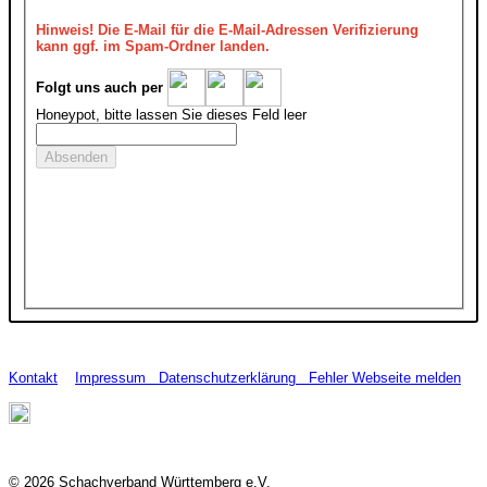
Hinweis!
Die E-Mail für die E-Mail-Adressen Verifizierung
kann ggf. im Spam-Ordner landen.
Folgt uns auch per
Honeypot, bitte lassen Sie dieses Feld leer
Kontakt
Impressum
Datenschutzerklärung
Fehler Webseite melden
© 2026 Schachverband Württemberg e.V.