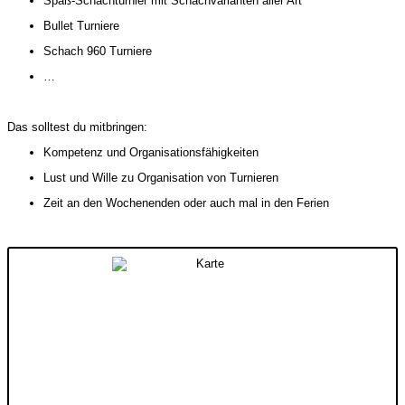
Spaß-Schachturnier mit Schachvarianten aller Art
Bullet Turniere
Schach 960 Turniere
…
Das solltest du mitbringen:
Kompetenz und Organisationsfähigkeiten
Lust und Wille zu Organisation von Turnieren
Zeit an den Wochenenden oder auch mal in den Ferien