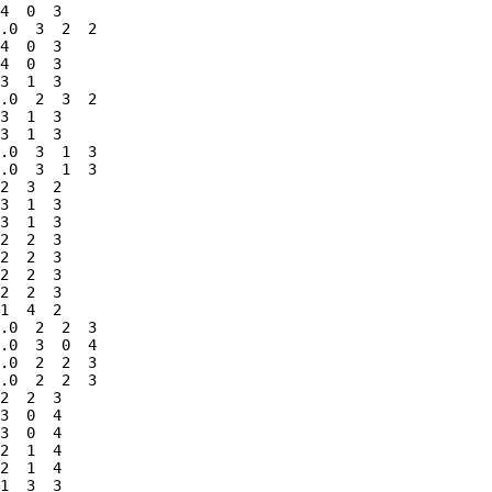
4  0  3

.0  3  2  2

4  0  3

4  0  3

3  1  3

.0  2  3  2

3  1  3

3  1  3

.0  3  1  3

.0  3  1  3

2  3  2

3  1  3

3  1  3

2  2  3

2  2  3

2  2  3

2  2  3

1  4  2

.0  2  2  3

.0  3  0  4

.0  2  2  3

.0  2  2  3

2  2  3

3  0  4

3  0  4

2  1  4

2  1  4

1  3  3
