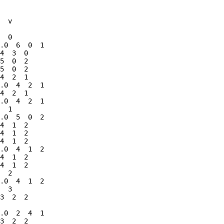
  v

  0

.0  6  0  1

4  3  0

5  0  2

5  0  2

4  2  1

.0  4  2  1

4  2  1

.0  4  2  1

  1

.0  5  0  2

4  1  2

4  1  2

4  1  2

.0  4  1  2

4  1  2

4  1  2

  2

.0  4  1  2

  3

3  2  2

.0  2  4  1

3  2  2
