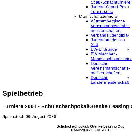
Spaß-Schachturniere
Jugend-Grand-Prix
Turnierserie
Mannschaftsturniere
Württembergische
Vereinsmannschafts-
meisterschaften
Verbandsjugendliga
Jugendbundesliga
Süd
BW-Endrunde
BW Mädchen-
Mannschaftsmeistersc
Deutsche
Vereinsmannschafts-
meisterschaften
Deutsche
Ländermeisterschaft
Spielbetrieb
Turniere 2001 - Schulschachpokal/Grenke Leasing
Spielbetrieb
06. August 2026
Schulschachpokal / Grenke Leasing Cup
Böblingen 21. Juli 2001