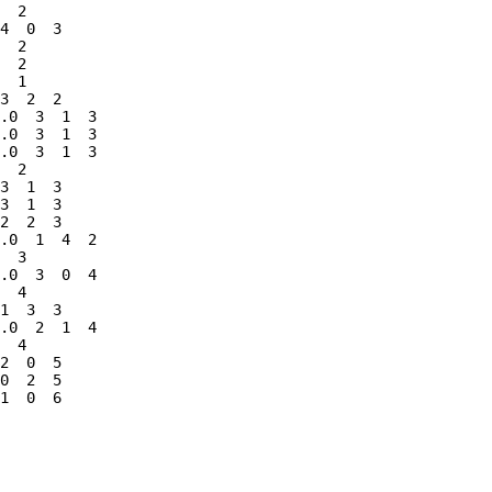
  2

4  0  3

  2

  2

  1

3  2  2

.0  3  1  3

.0  3  1  3

.0  3  1  3

  2

3  1  3

3  1  3

2  2  3

.0  1  4  2

  3

.0  3  0  4

  4

1  3  3

.0  2  1  4

  4

2  0  5

0  2  5
