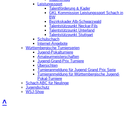
Leistungssport
Talentförderung & Kader
GKL Kommission Leistungssport Schach in
BW
Bezirkskader Alb-Schwarzwald
Talentstützpunkt Neckar-Fils
Talentstützpunkt Unterland
Talentstützpunkt Stuttgart
Schulschach
Internet-Angebote
Württembergische Turnierserien
Jugend-Pokalturniere
Amateurmeisterschaften
Jugend-Grand-Prix Turniere
Übersichten
Turnieranmeldung für Jugend Grand Prix Serie
Turnieranmeldung für Württembergische Jugend-
Pokal-Turniere
Schach ABC für Neulinge
Jugendschutz
WSJ-Shop
˄