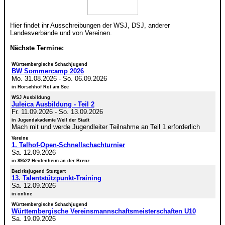
Hier findet ihr Ausschreibungen der WSJ, DSJ, anderer
Landesverbände und von Vereinen.
Nächste Termine:
Württembergische Schachjugend
BW Sommercamp 2026
Mo. 31.08.2026
-
So. 06.09.2026
in Horschhof Rot am See
WSJ Ausbildung
Juleica Ausbildung - Teil 2
Fr. 11.09.2026
-
So. 13.09.2026
in Jugendakademie Weil der Stadt
Mach mit und werde Jugendleiter Teilnahme an Teil 1 erforderlich
Vereine
1. Talhof-Open-Schnellschachturnier
Sa. 12.09.2026
in 89522 Heidenheim an der Brenz
Bezirksjugend Stuttgart
13. Talentstützpunkt-Training
Sa. 12.09.2026
in online
Württembergische Schachjugend
Württembergische Vereinsmannschaftsmeisterschaften U10
Sa. 19.09.2026