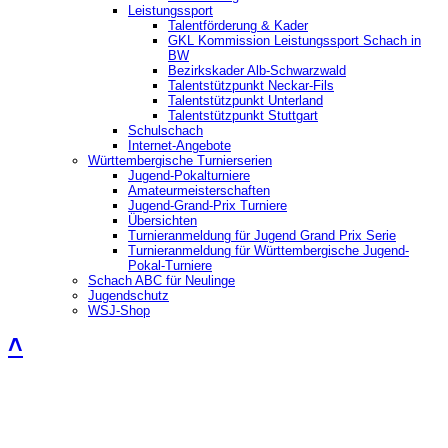
Leistungssport
Talentförderung & Kader
GKL Kommission Leistungssport Schach in
BW
Bezirkskader Alb-Schwarzwald
Talentstützpunkt Neckar-Fils
Talentstützpunkt Unterland
Talentstützpunkt Stuttgart
Schulschach
Internet-Angebote
Württembergische Turnierserien
Jugend-Pokalturniere
Amateurmeisterschaften
Jugend-Grand-Prix Turniere
Übersichten
Turnieranmeldung für Jugend Grand Prix Serie
Turnieranmeldung für Württembergische Jugend-
Pokal-Turniere
Schach ABC für Neulinge
Jugendschutz
WSJ-Shop
˄