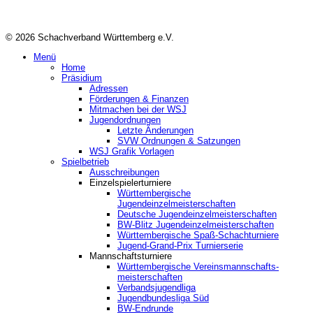
© 2026 Schachverband Württemberg e.V.
Menü
Home
Präsidium
Adressen
Förderungen & Finanzen
Mitmachen bei der WSJ
Jugendordnungen
Letzte Änderungen
SVW Ordnungen & Satzungen
WSJ Grafik Vorlagen
Spielbetrieb
Ausschreibungen
Einzelspielerturniere
Württembergische
Jugendeinzelmeisterschaften
Deutsche Jugendeinzelmeisterschaften
BW-Blitz Jugendeinzelmeisterschaften
Württembergische Spaß-Schachturniere
Jugend-Grand-Prix Turnierserie
Mannschaftsturniere
Württembergische Vereinsmannschafts-
meisterschaften
Verbandsjugendliga
Jugendbundesliga Süd
BW-Endrunde