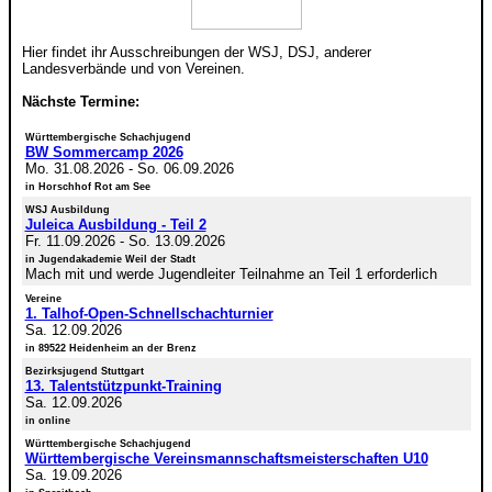
Hier findet ihr Ausschreibungen der WSJ, DSJ, anderer
Landesverbände und von Vereinen.
Nächste Termine:
Württembergische Schachjugend
BW Sommercamp 2026
Mo. 31.08.2026
-
So. 06.09.2026
in Horschhof Rot am See
WSJ Ausbildung
Juleica Ausbildung - Teil 2
Fr. 11.09.2026
-
So. 13.09.2026
in Jugendakademie Weil der Stadt
Mach mit und werde Jugendleiter Teilnahme an Teil 1 erforderlich
Vereine
1. Talhof-Open-Schnellschachturnier
Sa. 12.09.2026
in 89522 Heidenheim an der Brenz
Bezirksjugend Stuttgart
13. Talentstützpunkt-Training
Sa. 12.09.2026
in online
Württembergische Schachjugend
Württembergische Vereinsmannschaftsmeisterschaften U10
Sa. 19.09.2026