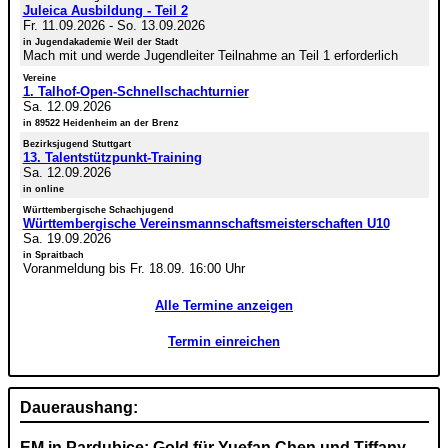
Juleica Ausbildung - Teil 2
Fr. 11.09.2026
-
So. 13.09.2026
in Jugendakademie Weil der Stadt
Mach mit und werde Jugendleiter Teilnahme an Teil 1 erforderlich
Vereine
1. Talhof-Open-Schnellschachturnier
Sa. 12.09.2026
in 89522 Heidenheim an der Brenz
Bezirksjugend Stuttgart
13. Talentstützpunkt-Training
Sa. 12.09.2026
in online
Württembergische Schachjugend
Württembergische Vereinsmannschaftsmeisterschaften U10
Sa. 19.09.2026
in Spraitbach
Voranmeldung bis Fr. 18.09. 16:00 Uhr
Alle Termine anzeigen
Termin einreichen
Daueraushang:
EM in Pardubice: Gold für Yuefan Chen und Tiffany