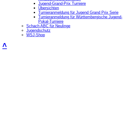
Jugend-Grand-Prix Turniere
Übersichten
Turnieranmeldung für Jugend Grand Prix Serie
Turnieranmeldung für Württembergische Jugend-
Pokal-Turniere
Schach ABC für Neulinge
Jugendschutz
WSJ-Shop
˄