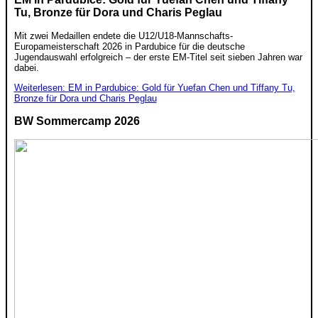
Tu, Bronze für Dora und Charis Peglau
Mit zwei Medaillen endete die U12/U18-Mannschafts-
Europameisterschaft 2026 in Pardubice für die deutsche
Jugendauswahl erfolgreich – der erste EM-Titel seit sieben Jahren war
dabei.
Weiterlesen: EM in Pardubice: Gold für Yuefan Chen und Tiffany Tu,
Bronze für Dora und Charis Peglau
BW Sommercamp 2026