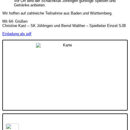
Vor Ort wird der Schachklub Jöhlingen günstige Speisen und
Getränke anbieten.
Wir hoffen auf zahlreiche Teilnahme aus Baden und Württemberg.
Mit 64- Grüßen
Christine Kast – SK Jöhlingen und Bernd Walther – Spielleiter Einzel SJB
Einladung als pdf