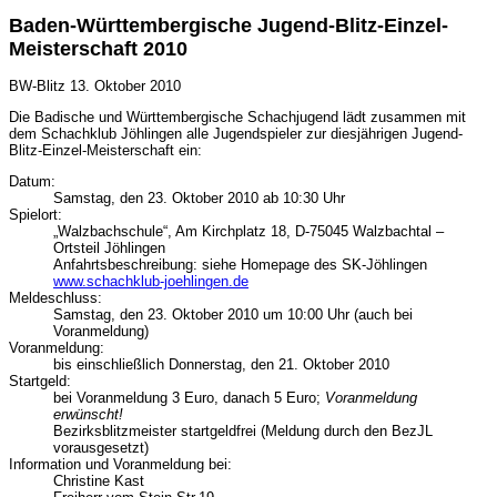
Baden-Württembergische Jugend-Blitz-Einzel-
Meisterschaft 2010
BW-Blitz
13. Oktober 2010
Die Badische und Württembergische Schachjugend lädt zusammen mit
dem Schachklub Jöhlingen alle Jugendspieler zur diesjährigen Jugend-
Blitz-Einzel-Meisterschaft ein:
Datum:
Samstag, den 23. Oktober 2010 ab 10:30 Uhr
Spielort:
„Walzbachschule“, Am Kirchplatz 18, D-75045 Walzbachtal –
Ortsteil Jöhlingen
Anfahrtsbeschreibung: siehe Homepage des SK-Jöhlingen
www.schachklub-joehlingen.de
Meldeschluss:
Samstag, den 23. Oktober 2010 um 10:00 Uhr (auch bei
Voranmeldung)
Voranmeldung:
bis einschließlich Donnerstag, den 21. Oktober 2010
Startgeld:
bei Voranmeldung 3 Euro, danach 5 Euro;
Voranmeldung
erwünscht!
Bezirksblitzmeister startgeldfrei (Meldung durch den BezJL
vorausgesetzt)
Information und Voranmeldung bei:
Christine Kast